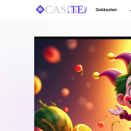
Gokkasten