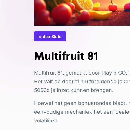
Video Slots
Multifruit 81
Multifruit 81, gemaakt door Play'n GO, 
Het valt op door zijn uitbreidende joke
5000x je inzet kunnen brengen.
Hoewel het geen bonusrondes biedt, m
eenvoudige mechaniek het een ideale 
volatiliteit.