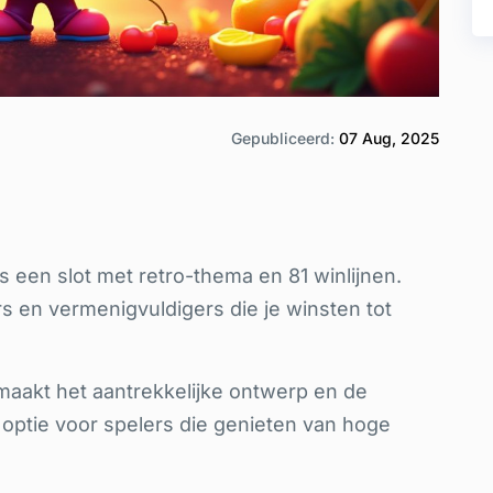
Gepubliceerd:
07 Aug, 2025
is een slot met retro-thema en 81 winlijnen.
rs en vermenigvuldigers die je winsten tot
aakt het aantrekkelijke ontwerp en de
optie voor spelers die genieten van hoge