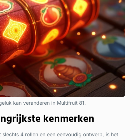
eluk kan veranderen in Multifruit 81.
angrijkste kenmerken
et slechts 4 rollen en een eenvoudig ontwerp, is het