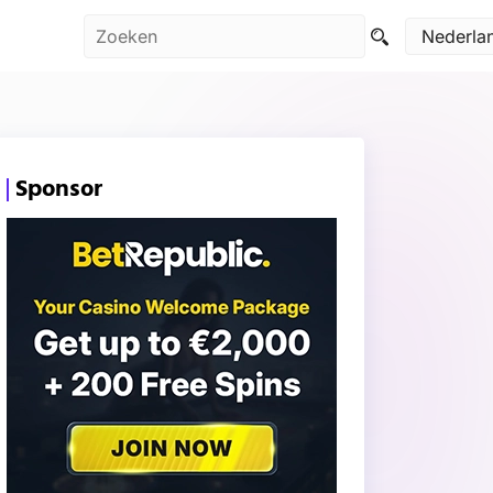
Sponsor