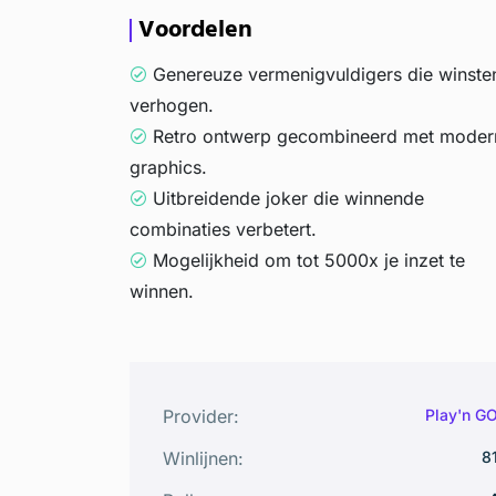
Voordelen
Genereuze vermenigvuldigers die winste
verhogen.
Retro ontwerp gecombineerd met moder
graphics.
Uitbreidende joker die winnende
combinaties verbetert.
Mogelijkheid om tot 5000x je inzet te
winnen.
Provider:
Play'n G
Winlijnen:
8