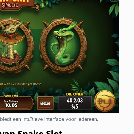
biedt een intuïtieve interface voor iedereen.