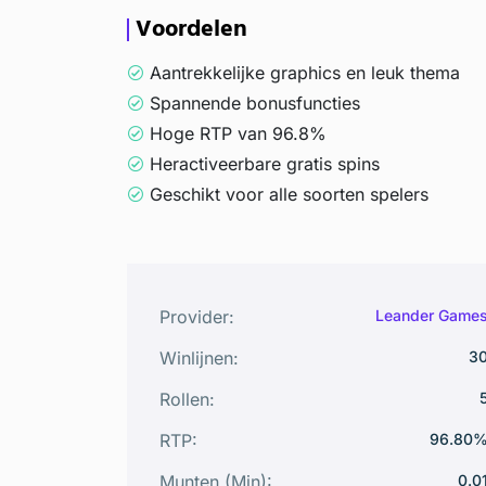
Voordelen
Aantrekkelijke graphics en leuk thema
Spannende bonusfuncties
Hoge RTP van 96.8%
Heractiveerbare gratis spins
Geschikt voor alle soorten spelers
Provider:
Leander Game
Winlijnen:
3
Rollen:
RTP:
96.80
Munten (Min):
0.0