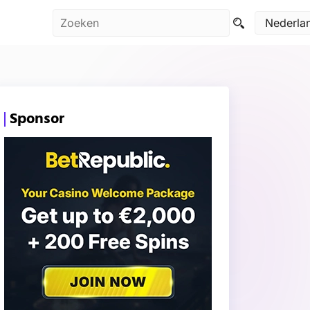
Sponsor