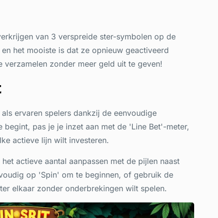
verkrijgen van 3 verspreide ster-symbolen op de
ns, en het mooiste is dat ze opnieuw geactiveerd
e verzamelen zonder meer geld uit te geven!
t
 als ervaren spelers dankzij de eenvoudige
begint, pas je je inzet aan met de 'Line Bet'-meter,
e actieve lijn wilt investeren.
je het actieve aantal aanpassen met de pijlen naast
envoudig op 'Spin' om te beginnen, of gebruik de
hter elkaar zonder onderbrekingen wilt spelen.