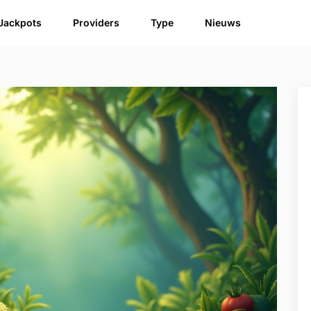
Jackpots
Providers
Type
Nieuws