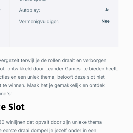
0
Autoplay:
Ja
1
Vermenigvuldiger:
Nee
1
vergezelt terwijl je de rollen draait en verborgen
lot, ontwikkeld door Leander Games, te bieden heeft.
ties en een uniek thema, belooft deze slot niet
 te winnen. Maak het je gemakkelijk en ontdek
ino's!
e Slot
30 winlijnen dat opvalt door zijn unieke thema
 eerste draai dompel je jezelf onder in een