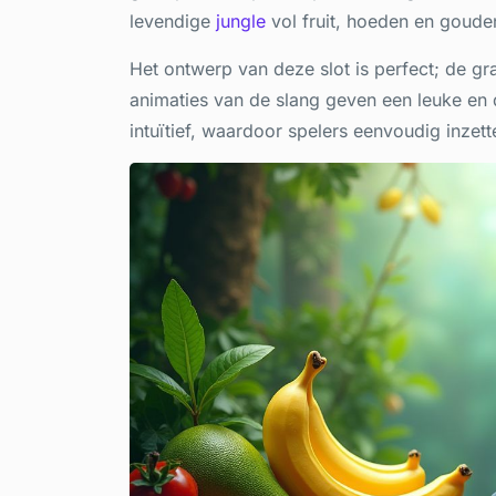
levendige
jungle
vol fruit, hoeden en goude
Het ontwerp van deze slot is perfect; de gra
animaties van de slang geven een leuke en 
intuïtief, waardoor spelers eenvoudig inzet