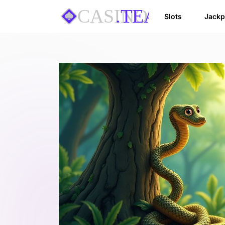
Slots
Jackp