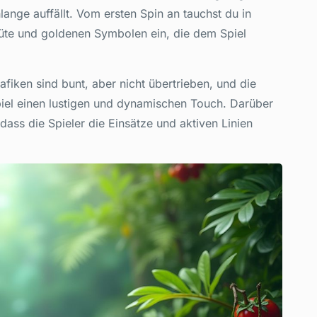
lange auffällt. Vom ersten Spin an tauchst du in
Hüte und goldenen Symbolen ein, die dem Spiel
afiken sind bunt, aber nicht übertrieben, und die
iel einen lustigen und dynamischen Touch. Darüber
odass die Spieler die Einsätze und aktiven Linien