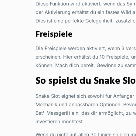
Diese Funktion wird aktiviert, wenn das Sy
der Aktivierung erhältst du ein festes Wild
Dies ist eine perfekte Gelegenheit, zusätz
Freispiele
Die Freispiele werden aktiviert, wenn 3 ve
erscheinen. Hier erhältst du 10 Freispiele, u
können. Mach dich bereit, Gewinne zu sam
So spielst du Snake Slo
Snake Slot eignet sich sowohl für Anfänger 
Mechanik und anpassbaren Optionen. Bevor d
Bet'-Messgerät ein, das dir ermöglicht, zu w
investieren möchtest.
Wenn du nicht auf allen 30 Linien spielen m