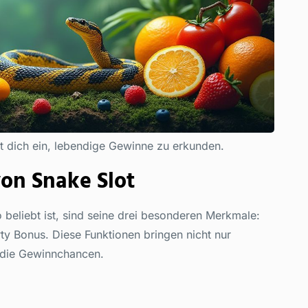
t dich ein, lebendige Gewinne zu erkunden.
on Snake Slot
beliebt ist, sind seine drei besonderen Merkmale:
ty Bonus. Diese Funktionen bringen nicht nur
 die Gewinnchancen.