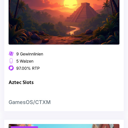
9 Gewinnlinien
5 Walzen
97.00% RTP
Aztec Slots
GamesOS/CTXM