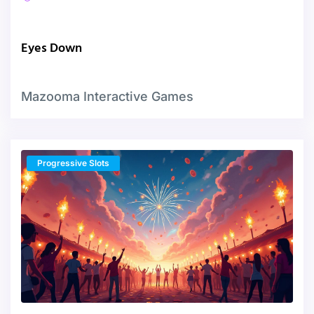
Eyes Down
Mazooma Interactive Games
Progressive Slots