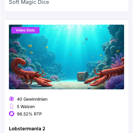
Soft Magic Dice
Video Slots
40 Gewinnlinien
5 Walzen
96.52% RTP
Lobstermania 2