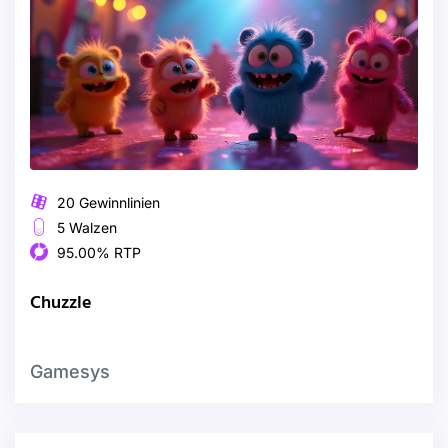
20 Gewinnlinien
5 Walzen
95.00% RTP
Chuzzle
Gamesys