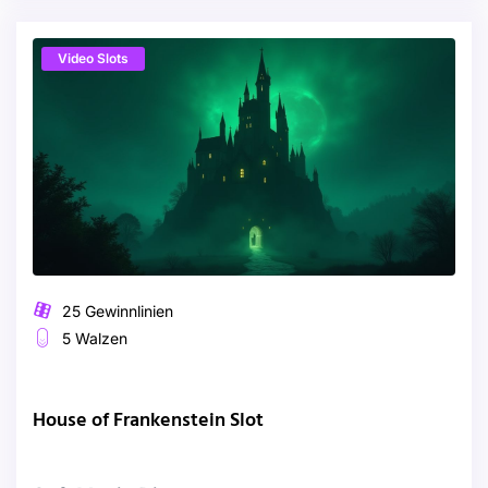
Video Slots
25 Gewinnlinien
5 Walzen
House of Frankenstein Slot