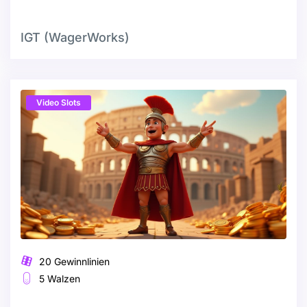
IGT (WagerWorks)
Video Slots
20 Gewinnlinien
5 Walzen