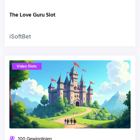
The Love Guru Slot
iSoftBet
Video Slots
100 Gewinnlinien