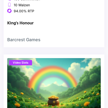
10 Walzen
94.00% RTP
King's Honour
Barcrest Games
Video Slots