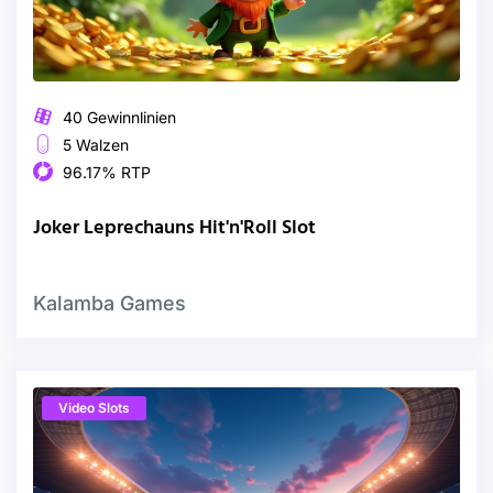
40 Gewinnlinien
5 Walzen
96.17% RTP
Joker Leprechauns Hit'n'Roll Slot
Kalamba Games
Video Slots