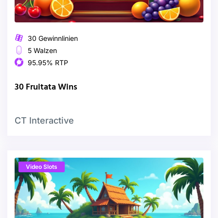
30 Gewinnlinien
5 Walzen
95.95% RTP
30 Fruitata Wins
CT Interactive
Video Slots