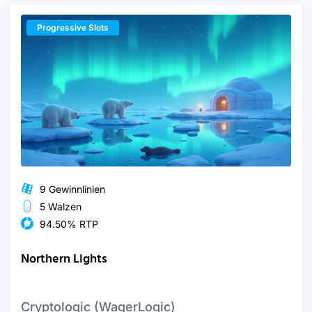
Progressive Slots
9 Gewinnlinien
5 Walzen
94.50% RTP
Northern Lights
Cryptologic (WagerLogic)