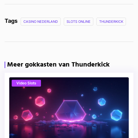
Tags
CASINO NEDERLAND
SLOTS ONLINE
THUNDERKICK
Meer gokkasten van Thunderkick
Video Slots