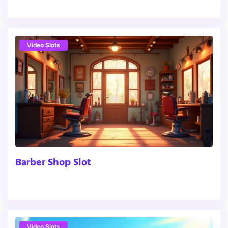
Video Slots
Barber Shop Slot
Video Slots