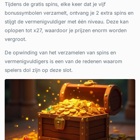
Tijdens de gratis spins, elke keer dat je vijf
bonussymbolen verzamelt, ontvang je 2 extra spins en
stijgt de vermenigvuldiger met één niveau. Deze kan
oplopen tot x27, waardoor je prijzen enorm worden
vergroot.
De opwinding van het verzamelen van spins en
vermenigvuldigers is een van de redenen waarom
spelers dol zijn op deze slot.