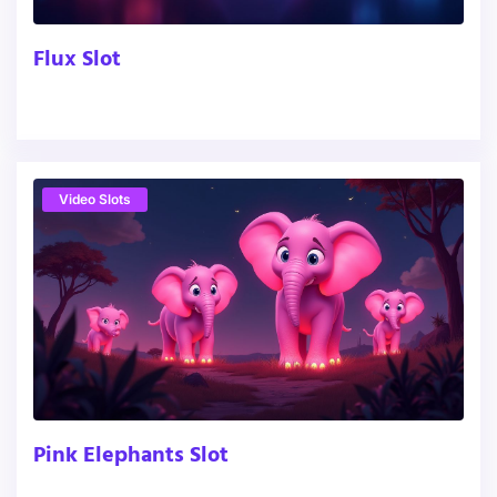
Flux Slot
Video Slots
Pink Elephants Slot