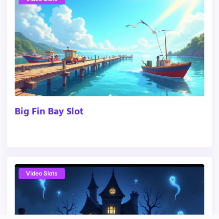
Big Fin Bay Slot
Video Slots