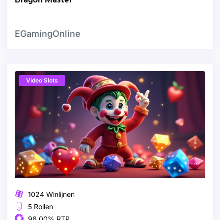
Dragon Master
EGamingOnline
Video Slots
1024 Winlijnen
5 Rollen
96.00% RTP