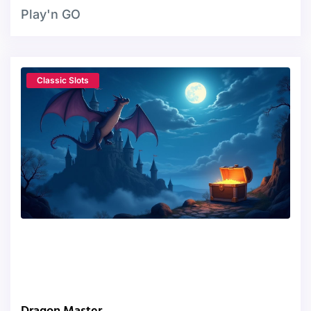
Play'n GO
Classic Slots