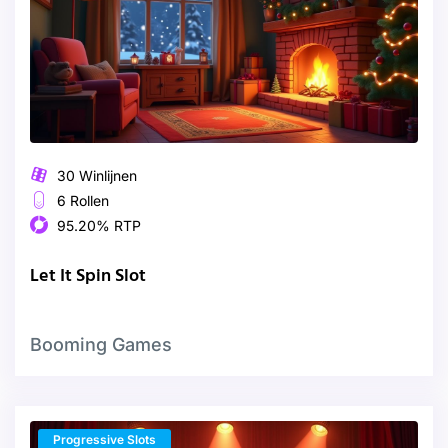
30 Winlijnen
6 Rollen
95.20% RTP
Let It Spin Slot
Booming Games
Progressive Slots