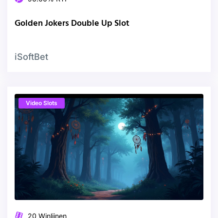
Golden Jokers Double Up Slot
iSoftBet
Video Slots
20 Winlijnen