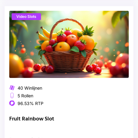
Video Slots
40 Winlijnen
5 Rollen
96.53% RTP
Fruit Rainbow Slot