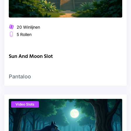
20 Winlijnen
5 Rollen
Sun And Moon Slot
Pantaloo
Video Slots