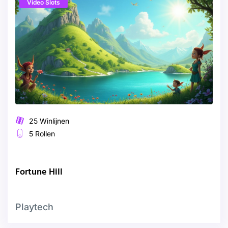
Video Slots
25 Winlijnen
5 Rollen
Fortune Hill
Playtech