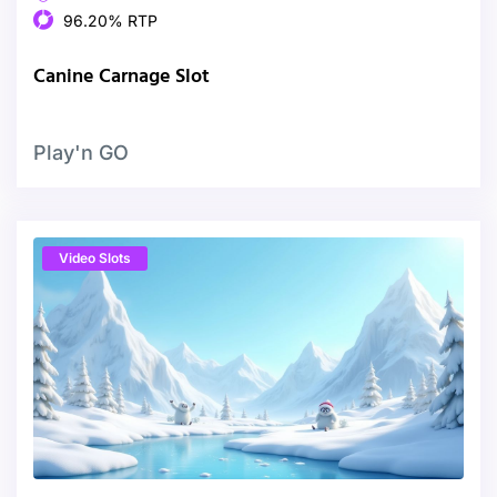
96.20% RTP
Canine Carnage Slot
Play'n GO
Video Slots