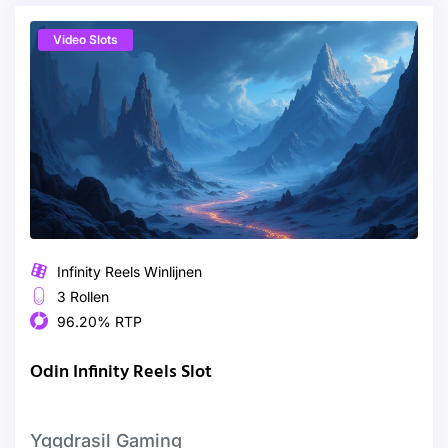
Video Slots
Infinity Reels Winlijnen
3 Rollen
96.20% RTP
Odin Infinity Reels Slot
Yggdrasil Gaming