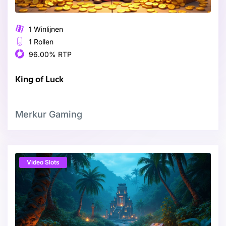
1 Winlijnen
1 Rollen
96.00% RTP
King of Luck
Merkur Gaming
Video Slots