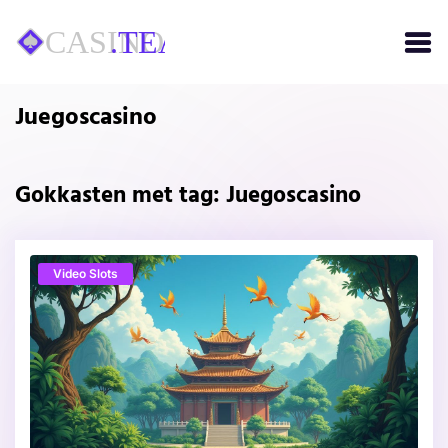
Juegoscasino
Gokkasten met tag: Juegoscasino
Video Slots