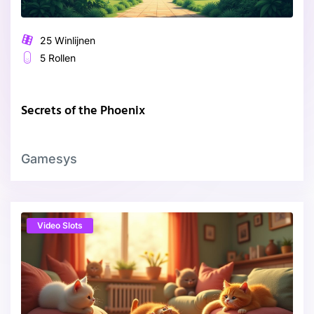
25 Winlijnen
5 Rollen
Secrets of the Phoenix
Gamesys
Video Slots