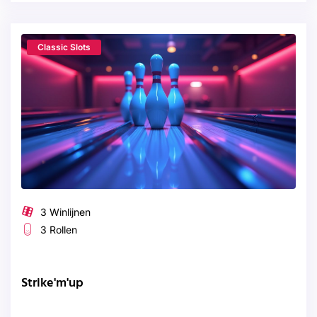
Classic Slots
3 Winlijnen
3 Rollen
Strike'm'up