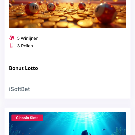
5 Winlijnen
3 Rollen
Bonus Lotto
iSoftBet
Classic Slots