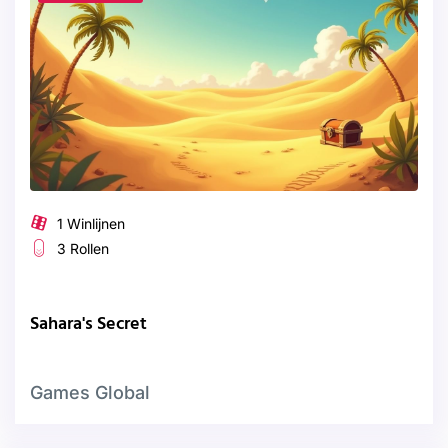
1 Winlijnen
3 Rollen
Sahara's Secret
Games Global