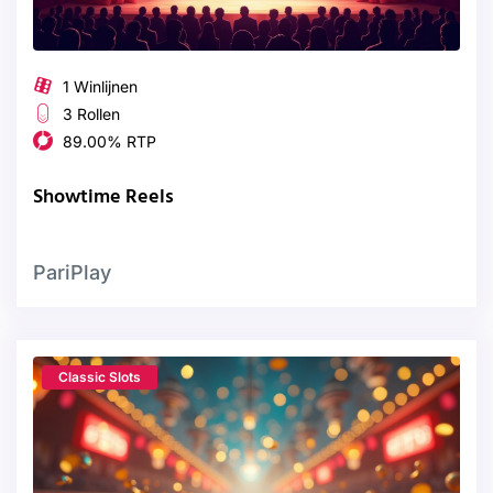
1 Winlijnen
3 Rollen
89.00% RTP
Showtime Reels
PariPlay
Classic Slots