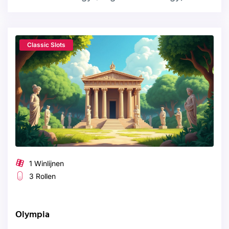
Classic Slots
1 Winlijnen
3 Rollen
Olympia