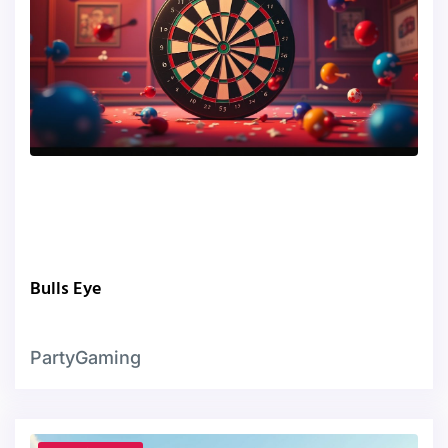
Bulls Eye
PartyGaming