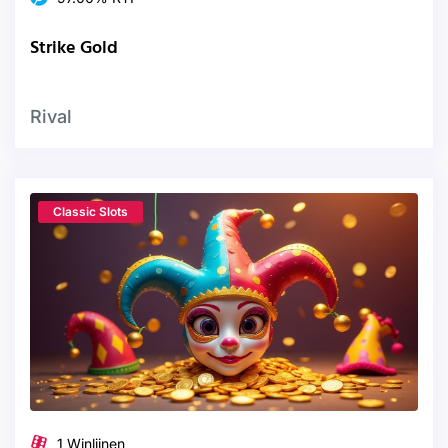
Strike Gold
Rival
Classic Slots
1 Winlijnen