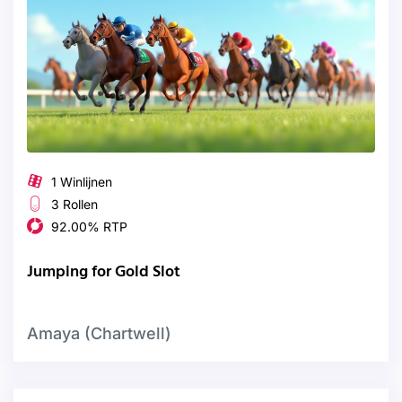
1 Winlijnen
3 Rollen
92.00% RTP
Jumping for Gold Slot
Amaya (Chartwell)