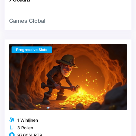
7 Oceans
Games Global
Progressive Slots
1 Winlijnen
3 Rollen
97.00% RTP