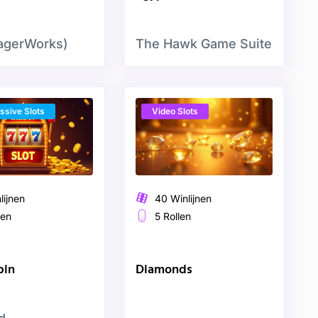
agerWorks)
The Hawk Game Suite
ssive Slots
Video Slots
lijnen
40 Winlijnen
len
5 Rollen
pin
Diamonds