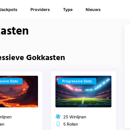
Jackpots
Providers
Type
Nieuws
kasten
essieve Gokkasten
ssive Slots
Progressive Slots
nlijnen
25 Winlijnen
len
5 Rollen