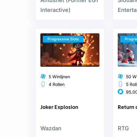
Amusnet (Former EGT
Slotlan
Interactive)
Entert
Progressive Slots
Progre
5 Winlijnen
50 Wi
4 Rollen
5 Rol
95.0
Joker Explosion
Return 
Wazdan
RTG