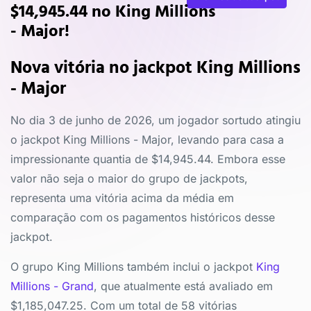
$14,945.44 no King Millions
- Major!
Nova vitória no jackpot King Millions
- Major
No dia 3 de junho de 2026, um jogador sortudo atingiu
o jackpot King Millions - Major, levando para casa a
impressionante quantia de $14,945.44. Embora esse
valor não seja o maior do grupo de jackpots,
representa uma vitória acima da média em
comparação com os pagamentos históricos desse
jackpot.
O grupo King Millions também inclui o jackpot
King
Millions - Grand
, que atualmente está avaliado em
$1,185,047.25. Com um total de 58 vitórias