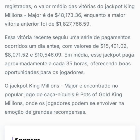
registradas, o valor médio das vitórias do jackpot King
Millions - Major é de $48,173.36, enquanto a maior
vitória anterior foi de $1,827,766.59.
Essa vitória recente seguiu uma série de pagamentos
ocorridos um dia antes, com valores de $15,401.02,
$8,071.52 e $10,546.09. Em média, esse jackpot paga
aproximadamente a cada 35 horas, oferecendo boas
oportunidades para os jogadores.
O jackpot King Millions - Major é encontrado no
popular jogo de caça-níqueis 9 Pots of Gold King
Millions, onde os jogadores podem se envolver na
emoção de grandes recompensas.