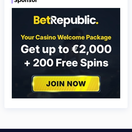
Sponsor