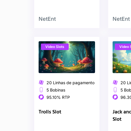
NetEnt
NetEnt
Video Slots
Video 
20 Linhas de pagamento
20 Li
5 Bobinas
5 Bob
95.10% RTP
96.3
Trolls Slot
Jack an
Slot