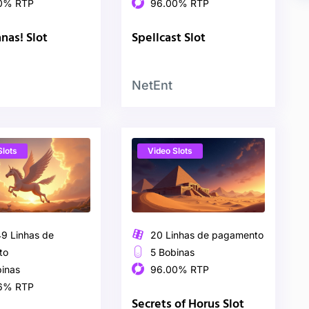
0% RTP
96.00% RTP
nas! Slot
Spellcast Slot
NetEnt
Slots
Video Slots
9 Linhas de
20 Linhas de pagamento
to
5 Bobinas
inas
96.00% RTP
6% RTP
Secrets of Horus Slot