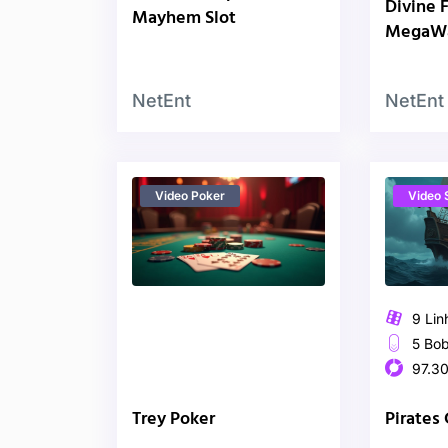
Divine 
Mayhem Slot
MegaWa
NetEnt
NetEnt
Video Poker
Video 
9 Lin
5 Bob
97.3
Trey Poker
Pirates 