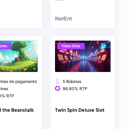
NetEnt
Slots
Video Slots
nhas de pagamento
5 Bobinas
inas
96.60% RTP
0% RTP
d the Beanstalk
Twin Spin Deluxe Slot