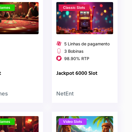
 Games
Classic Slots
5 Linhas de pagamento
3 Bobinas
98.90% RTP
t
Jackpot 6000 Slot
mes
NetEnt
 Games
Video Slots