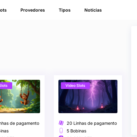
ots
Provedores
Tipos
Notícias
Slots
Video Slots
nhas de pagamento
20 Linhas de pagamento
inas
5 Bobinas