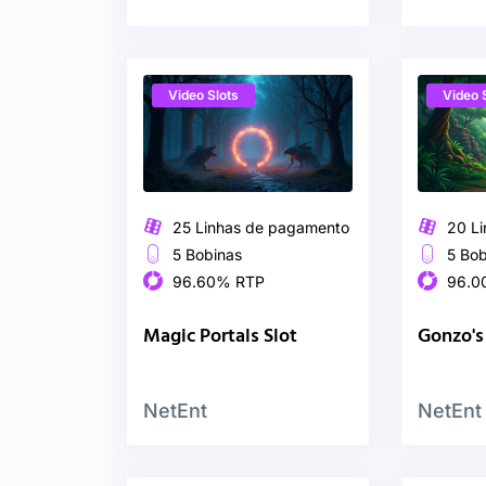
Video Slots
Video 
25 Linhas de pagamento
20 Li
5 Bobinas
5 Bob
96.60% RTP
96.0
Magic Portals Slot
Gonzo's
NetEnt
NetEnt