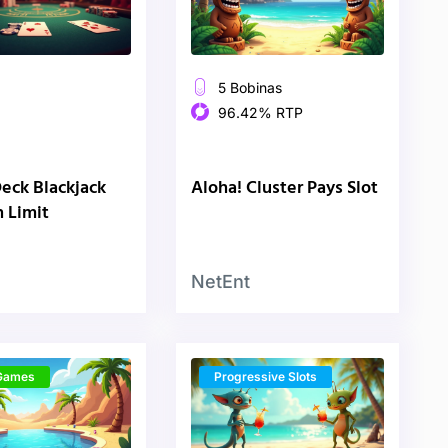
5 Bobinas
96.42% RTP
Deck Blackjack
Aloha! Cluster Pays Slot
h Limit
NetEnt
 Games
Progressive Slots