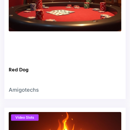
Red Dog
Amigotechs
Video Slots