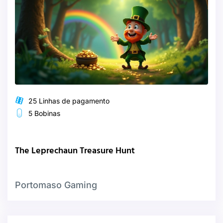
25 Linhas de pagamento
5 Bobinas
The Leprechaun Treasure Hunt
Portomaso Gaming