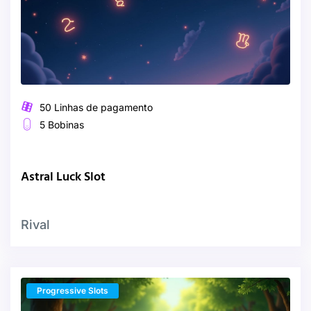
50 Linhas de pagamento
5 Bobinas
Astral Luck Slot
Rival
Progressive Slots