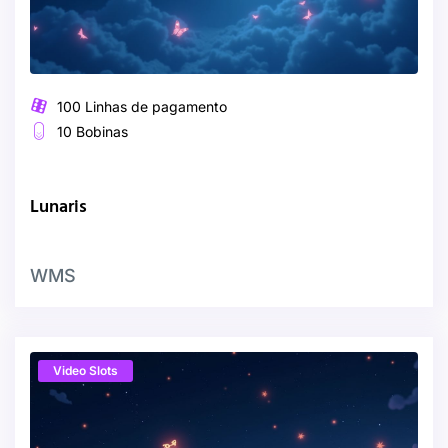
100 Linhas de pagamento
10 Bobinas
Lunaris
WMS
Video Slots