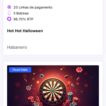
20 Linhas de pagamento
5 Bobinas
96.70% RTP
Hot Hot Halloween
Habanero
Fixed Odds