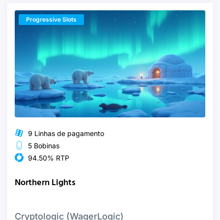
Progressive Slots
9 Linhas de pagamento
5 Bobinas
94.50% RTP
Northern Lights
Cryptologic (WagerLogic)