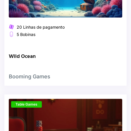
20 Linhas de pagamento
5 Bobinas
Wild Ocean
Booming Games
Table Games