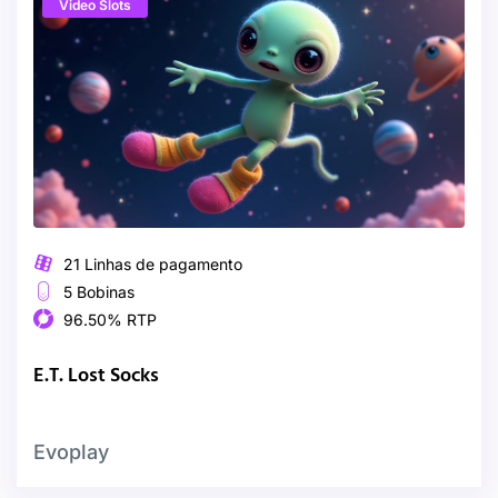
Video Slots
21 Linhas de pagamento
5 Bobinas
96.50% RTP
E.T. Lost Socks
Evoplay