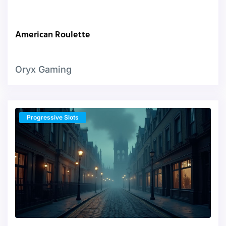
American Roulette
Oryx Gaming
Progressive Slots