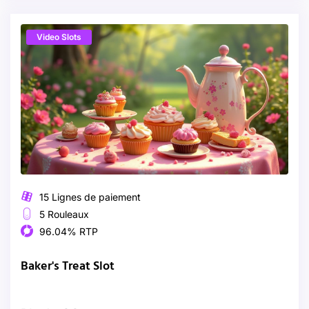
Video Slots
15 Lignes de paiement
5 Rouleaux
96.04% RTP
Baker's Treat Slot