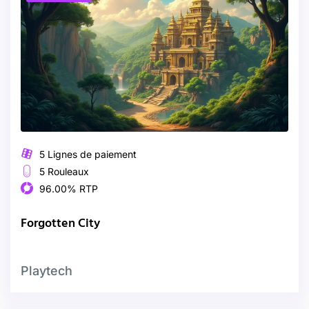
5 Lignes de paiement
5 Rouleaux
96.00% RTP
Forgotten City
Playtech