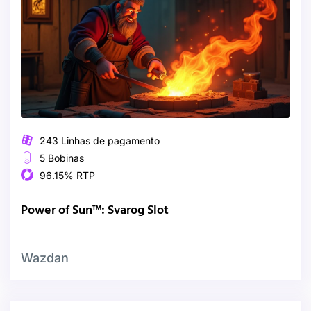
243 Linhas de pagamento
5 Bobinas
96.15% RTP
Power of Sun™: Svarog Slot
Wazdan