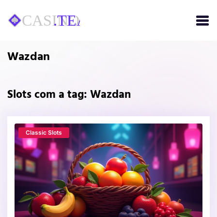
Wazdan
Slots com a tag: Wazdan
Classic Slots