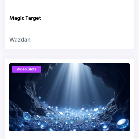
Magic Target
Wazdan
Video Slots