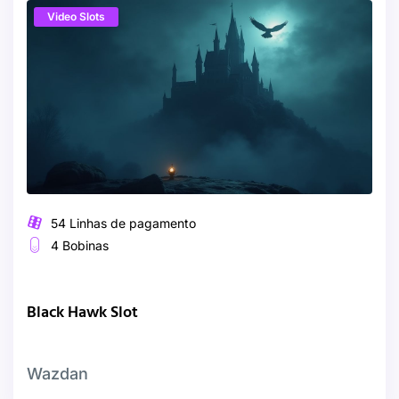
Video Slots
54 Linhas de pagamento
4 Bobinas
Black Hawk Slot
Wazdan