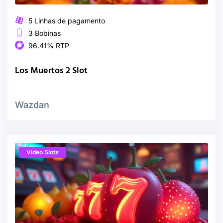
5 Linhas de pagamento
3 Bobinas
96.41% RTP
Los Muertos 2 Slot
Wazdan
Video Slots