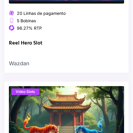
20 Linhas de pagamento
5 Bobinas
96.27% RTP
Reel Hero Slot
Wazdan
Video Slots