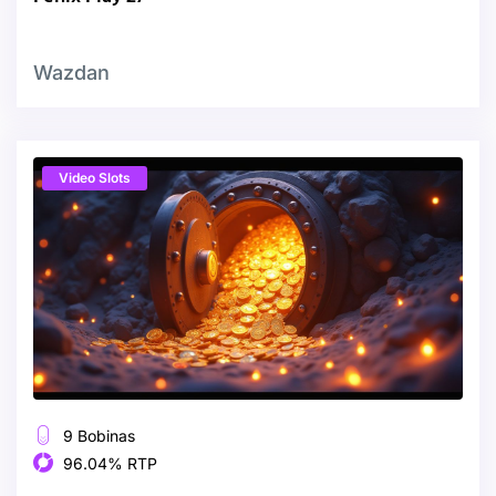
Wazdan
Video Slots
9 Bobinas
96.04% RTP