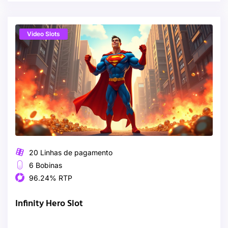
Video Slots
20 Linhas de pagamento
6 Bobinas
96.24% RTP
Infinity Hero Slot