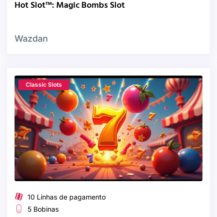
Hot Slot™: Magic Bombs Slot
Wazdan
Classic Slots
10 Linhas de pagamento
5 Bobinas