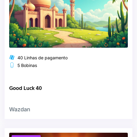
40 Linhas de pagamento
5 Bobinas
Good Luck 40
Wazdan