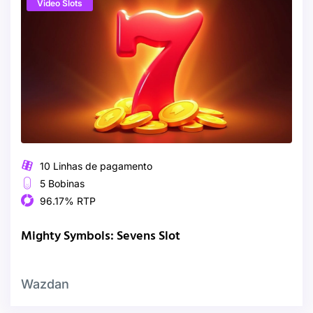
Video Slots
10 Linhas de pagamento
5 Bobinas
96.17% RTP
Mighty Symbols: Sevens Slot
Wazdan