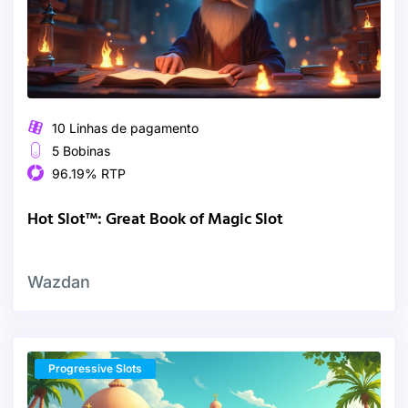
10 Linhas de pagamento
5 Bobinas
96.19% RTP
Hot Slot™: Great Book of Magic Slot
Wazdan
Progressive Slots