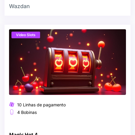
Wazdan
Video Slots
10 Linhas de pagamento
4 Bobinas