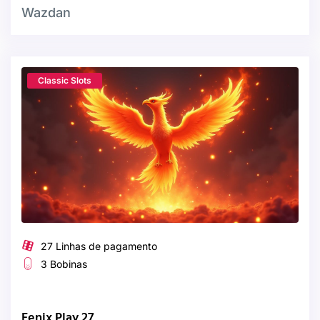
Wazdan
Classic Slots
27 Linhas de pagamento
3 Bobinas
Fenix Play 27