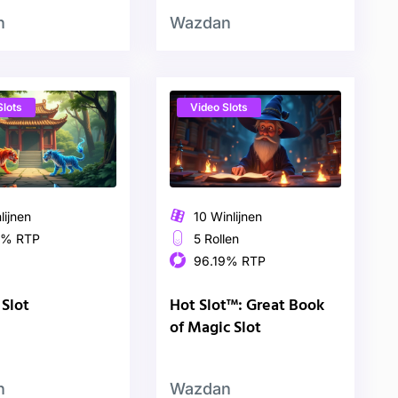
n
Wazdan
Slots
Video Slots
lijnen
10 Winlijnen
9% RTP
5 Rollen
96.19% RTP
 Slot
Hot Slot™: Great Book
of Magic Slot
n
Wazdan