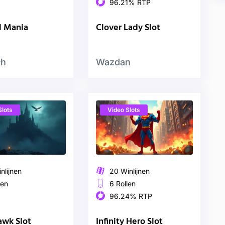
96.21% RTP
l Mania
Clover Lady Slot
ch
Wazdan
Slots
Video Slots
nlijnen
20 Winlijnen
len
6 Rollen
96.24% RTP
awk Slot
Infinity Hero Slot