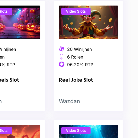
Slots
Video Slots
inlijnen
20 Winlijnen
len
6 Rollen
4% RTP
96.20% RTP
els Slot
Reel Joke Slot
n
Wazdan
Slots
Video Slots