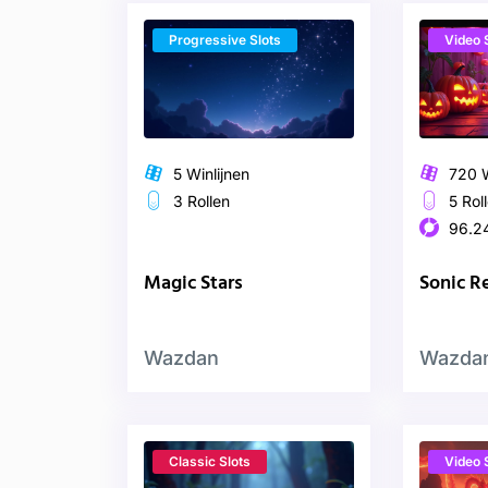
Progressive Slots
Video 
5 Winlijnen
720 W
3 Rollen
5 Rol
96.2
Magic Stars
Sonic Re
Wazdan
Wazda
Classic Slots
Video 