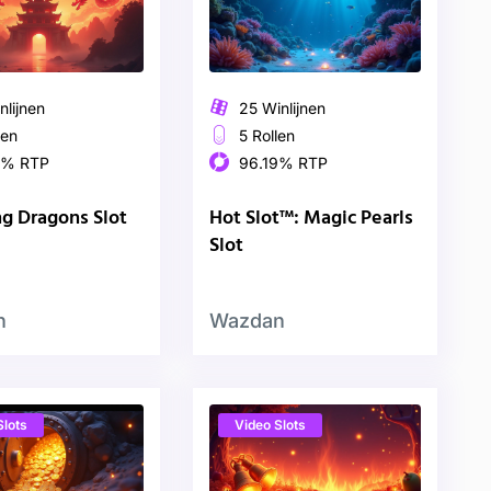
nlijnen
25 Winlijnen
len
5 Rollen
2% RTP
96.19% RTP
ng Dragons Slot
Hot Slot™: Magic Pearls
Slot
n
Wazdan
Slots
Video Slots