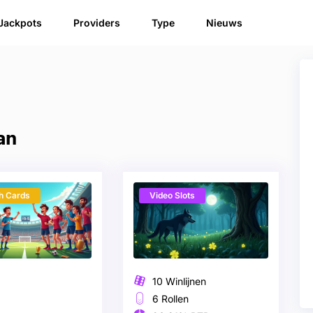
Jackpots
Providers
Type
Nieuws
an
h Cards
Video Slots
10 Winlijnen
6 Rollen