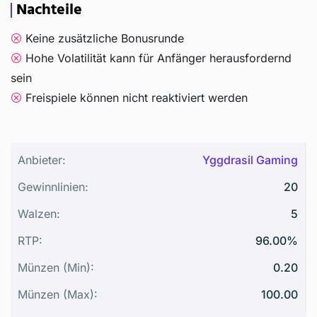
Nachteile
Keine zusätzliche Bonusrunde
Hohe Volatilität kann für Anfänger herausfordernd
sein
Freispiele können nicht reaktiviert werden
Anbieter:
Yggdrasil Gaming
Gewinnlinien:
20
Walzen:
5
RTP:
96.00%
Münzen (Min):
0.20
Münzen (Max):
100.00