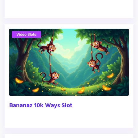
Video Slots
Bananaz 10k Ways Slot