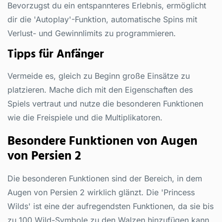
Bevorzugst du ein entspannteres Erlebnis, ermöglicht
dir die 'Autoplay'-Funktion, automatische Spins mit
Verlust- und Gewinnlimits zu programmieren.
Tipps für Anfänger
Vermeide es, gleich zu Beginn große Einsätze zu
platzieren. Mache dich mit den Eigenschaften des
Spiels vertraut und nutze die besonderen Funktionen
wie die Freispiele und die Multiplikatoren.
Besondere Funktionen von Augen
von Persien 2
Die besonderen Funktionen sind der Bereich, in dem
Augen von Persien 2 wirklich glänzt. Die 'Princess
Wilds' ist eine der aufregendsten Funktionen, da sie bis
zu 100 Wild-Symbole zu den Walzen hinzufügen kann,