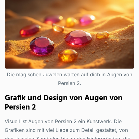
Die magischen Juwelen warten auf dich in Augen von
Persien 2.
Grafik und Design von Augen von
Persien 2
Visuell ist Augen von Persien 2 ein Kunstwerk. Die
Grafiken sind mit viel Liebe zum Detail gestaltet, von
den Juwelen-Symbolen bis zu den Hintergründen, die