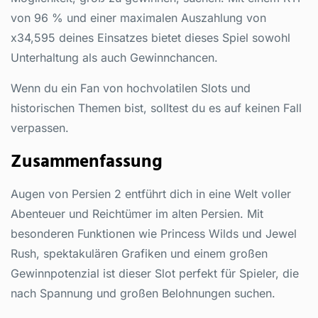
von 96 % und einer maximalen Auszahlung von
x34,595 deines Einsatzes bietet dieses Spiel sowohl
Unterhaltung als auch Gewinnchancen.
Wenn du ein Fan von hochvolatilen Slots und
historischen Themen bist, solltest du es auf keinen Fall
verpassen.
Zusammenfassung
Augen von Persien 2 entführt dich in eine Welt voller
Abenteuer und Reichtümer im alten Persien. Mit
besonderen Funktionen wie Princess Wilds und Jewel
Rush, spektakulären Grafiken und einem großen
Gewinnpotenzial ist dieser Slot perfekt für Spieler, die
nach Spannung und großen Belohnungen suchen.