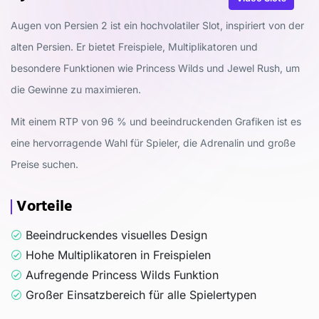
Augen von Persien 2 ist ein hochvolatiler Slot, inspiriert von der
alten Persien. Er bietet Freispiele, Multiplikatoren und
besondere Funktionen wie Princess Wilds und Jewel Rush, um
die Gewinne zu maximieren.
Mit einem RTP von 96 % und beeindruckenden Grafiken ist es
eine hervorragende Wahl für Spieler, die Adrenalin und große
Preise suchen.
Vorteile
Beeindruckendes visuelles Design
Hohe Multiplikatoren in Freispielen
Aufregende Princess Wilds Funktion
Großer Einsatzbereich für alle Spielertypen