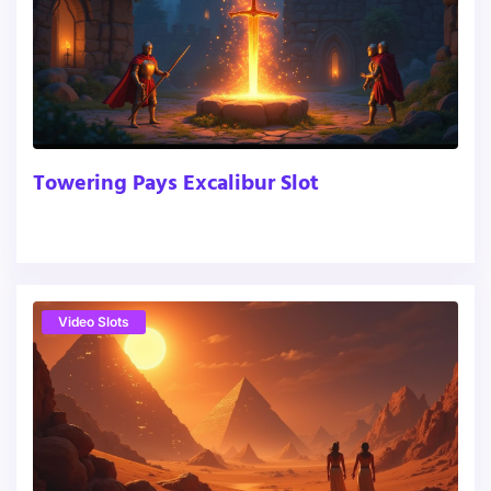
Towering Pays Excalibur Slot
Video Slots