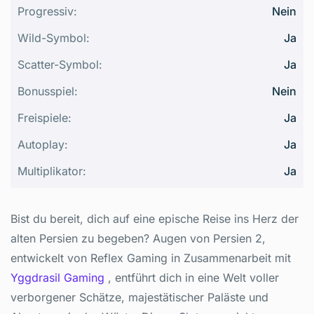
Progressiv:
Nein
Wild-Symbol:
Ja
Scatter-Symbol:
Ja
Bonusspiel:
Nein
Freispiele:
Ja
Autoplay:
Ja
Multiplikator:
Ja
Bist du bereit, dich auf eine epische Reise ins Herz der
alten Persien zu begeben? Augen von Persien 2,
entwickelt von Reflex Gaming in Zusammenarbeit mit
Yggdrasil Gaming
, entführt dich in eine Welt voller
verborgener Schätze, majestätischer Paläste und