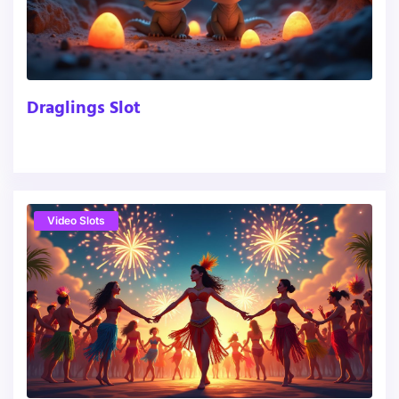
Draglings Slot
Video Slots