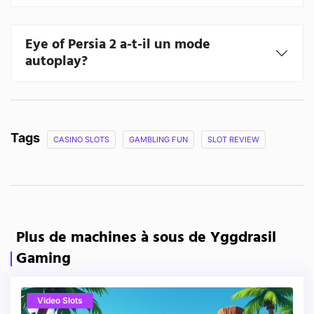
Eye of Persia 2 a-t-il un mode
autoplay?
Tags
CASINO SLOTS
GAMBLING FUN
SLOT REVIEW
Plus de machines à sous de Yggdrasil
Gaming
Video Slots