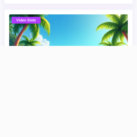
Video Slots
Sunny Shores Slot
Video Slots