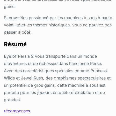
gains.
Si vous êtes passionné par les machines à sous à haute
volatilité et les thèmes historiques, vous ne pouvez pas
passer à côté.
Résumé
Eye of Persia 2 vous transporte dans un monde
d'aventures et de richesses dans l'ancienne Perse.
Avec des caractéristiques spéciales comme Princess
Wilds et Jewel Rush, des graphismes spectaculaires et
un potentiel de gros gains, cette machine à sous est
parfaite pour les joueurs en quête d'excitation et de
grandes
récompenses
.