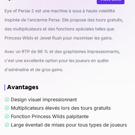
Eye of Persia 2 est une machine à sous à haute volatilité
inspirée de l'ancienne Perse. Elle propose des tours gratuits,
des multiplicateurs et des fonctions spéciales telles que
Princess Wilds et Jewel Rush pour maximiser les gains.
Avec un RTP de 96 % et des graphismes impressionnants,
c'est une excellente option pour les joueurs en quête
d'adrénaline et de gros gains.
Avantages
Design visuel impressionnant
Multiplicateurs élevés lors des tours gratuits
Fonction Princess Wilds palpitante
Large éventail de mises pour tous types de joueurs