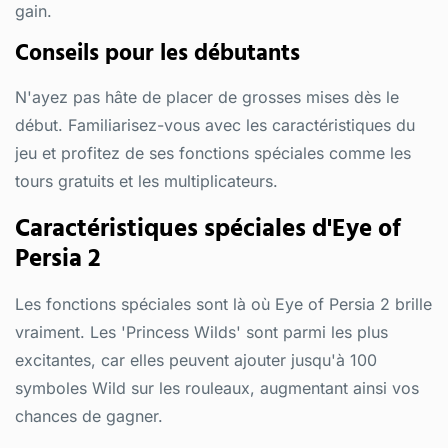
gain.
Conseils pour les débutants
N'ayez pas hâte de placer de grosses mises dès le
début. Familiarisez-vous avec les caractéristiques du
jeu et profitez de ses fonctions spéciales comme les
tours gratuits et les multiplicateurs.
Caractéristiques spéciales d'Eye of
Persia 2
Les fonctions spéciales sont là où Eye of Persia 2 brille
vraiment. Les 'Princess Wilds' sont parmi les plus
excitantes, car elles peuvent ajouter jusqu'à 100
symboles Wild sur les rouleaux, augmentant ainsi vos
chances de gagner.