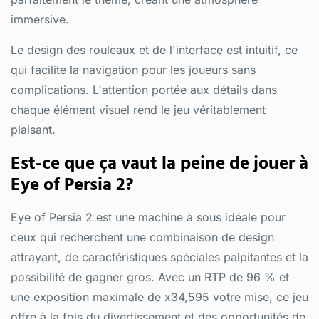
immersive.
Le design des rouleaux et de l'interface est intuitif, ce
qui facilite la navigation pour les joueurs sans
complications. L'attention portée aux détails dans
chaque élément visuel rend le jeu véritablement
plaisant.
Est-ce que ça vaut la peine de jouer à
Eye of Persia 2?
Eye of Persia 2 est une machine à sous idéale pour
ceux qui recherchent une combinaison de design
attrayant, de caractéristiques spéciales palpitantes et la
possibilité de gagner gros. Avec un RTP de 96 % et
une exposition maximale de x34,595 votre mise, ce jeu
offre à la fois du divertissement et des opportunités de