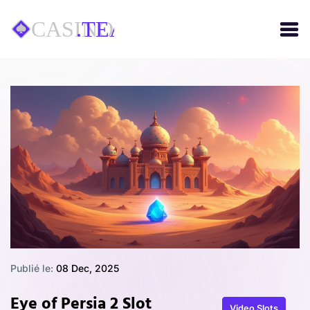
Publié le:
08 Dec, 2025
Eye of Persia 2 Slot
Video Slots