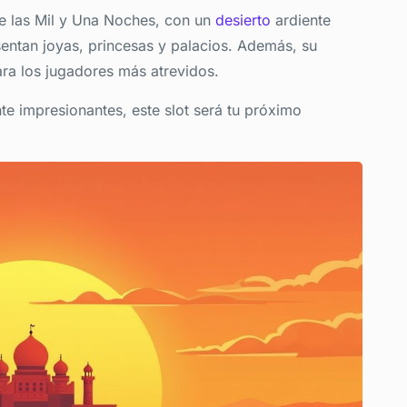
 de las Mil y Una Noches, con un
desierto
ardiente
entan joyas, princesas y palacios. Además, su
ara los jugadores más atrevidos.
ente impresionantes, este slot será tu próximo