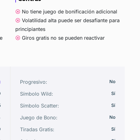
No tiene juego de bonificación adicional
Volatilidad alta puede ser desafiante para
principiantes
e
Giros gratis no se pueden reactivar
g
Progresivo:
No
0
Símbolo Wild:
Sí
5
Símbolo Scatter:
Sí
%
Juego de Bono:
No
0
Tiradas Gratis:
Sí