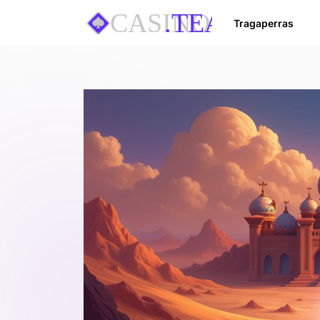
Tragaperras