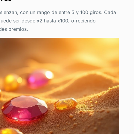
mienzan, con un rango de entre 5 y 100 giros. Cada
 puede ser desde x2 hasta x100, ofreciendo
des premios.