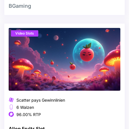
BGaming
Video Slots
Scatter pays Gewinnlinien
6 Walzen
96.00% RTP