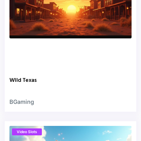
Wild Texas
BGaming
Video Slots