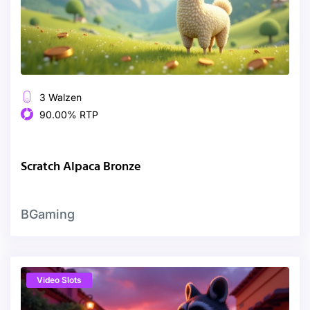
3 Walzen
90.00% RTP
Scratch Alpaca Bronze
BGaming
Video Slots