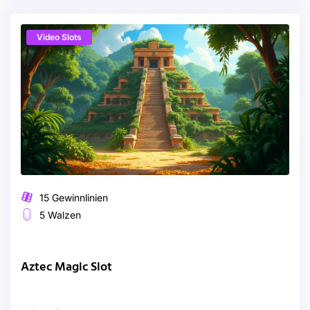
Video Slots
15 Gewinnlinien
5 Walzen
Aztec Magic Slot