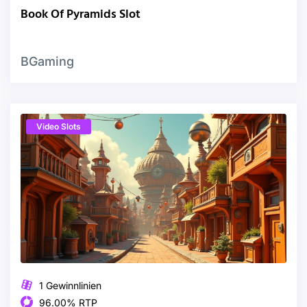
Book Of Pyramids Slot
BGaming
Video Slots
1 Gewinnlinien
96.00% RTP