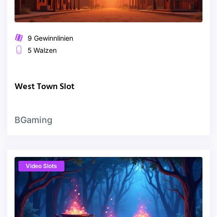
9 Gewinnlinien
5 Walzen
West Town Slot
BGaming
Video Slots