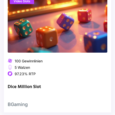
Video Slots
100 Gewinnlinien
5 Walzen
97.23% RTP
Dice Million Slot
BGaming