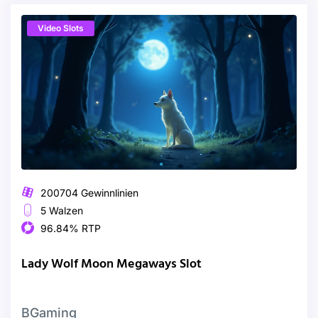
Video Slots
200704 Gewinnlinien
5 Walzen
96.84% RTP
Lady Wolf Moon Megaways Slot
BGaming