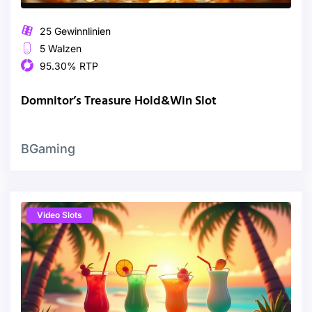
25 Gewinnlinien
5 Walzen
95.30% RTP
Domnitor’s Treasure Hold&Win Slot
BGaming
Video Slots