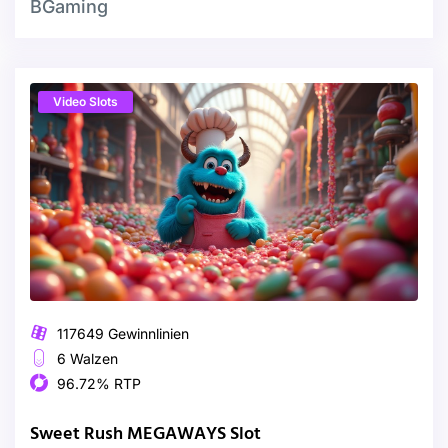
BGaming
Video Slots
117649 Gewinnlinien
6 Walzen
96.72% RTP
Sweet Rush MEGAWAYS Slot