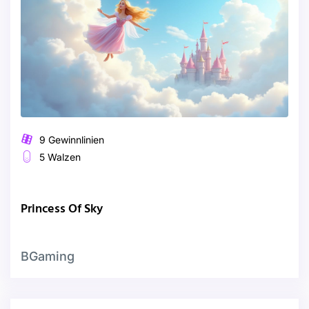
9 Gewinnlinien
5 Walzen
Princess Of Sky
BGaming