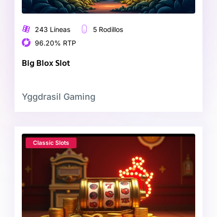
243 Líneas
5 Rodillos
96.20% RTP
Big Blox Slot
Yggdrasil Gaming
Classic Slots