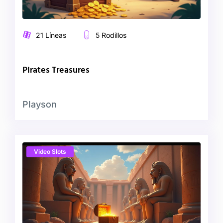
21 Líneas
5 Rodillos
Pirates Treasures
Playson
Video Slots