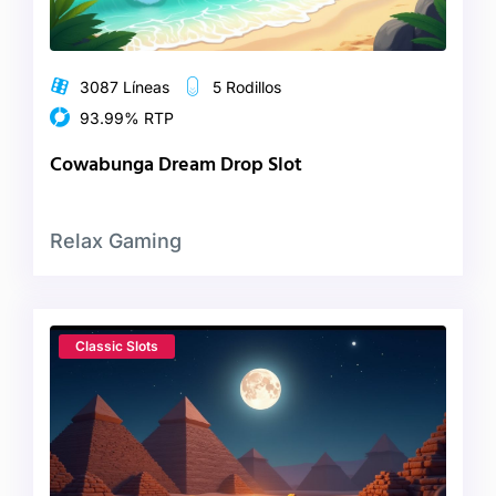
3087 Líneas
5 Rodillos
93.99% RTP
Cowabunga Dream Drop Slot
Relax Gaming
Classic Slots