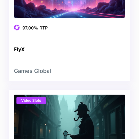
97.00% RTP
FlyX
Games Global
Video Slots