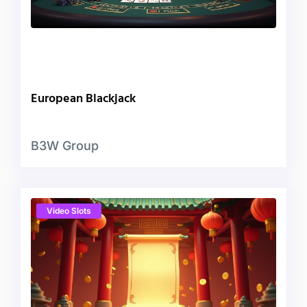
European Blackjack
B3W Group
Video Slots