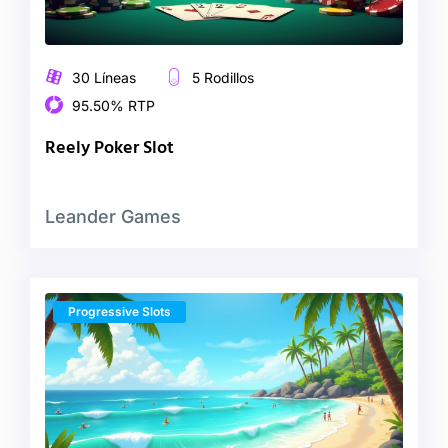
30 Líneas
5 Rodillos
95.50% RTP
Reely Poker Slot
Leander Games
Progressive Slots