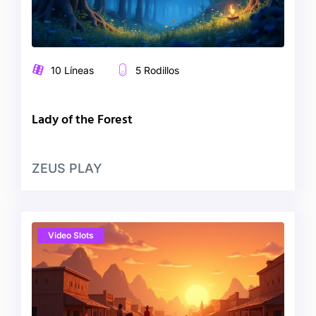
10 Líneas
5 Rodillos
Lady of the Forest
ZEUS PLAY
Video Slots