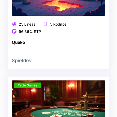
25 Líneas
5 Rodillos
96.36% RTP
Quake
Spieldev
Table Games