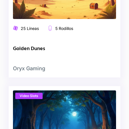
25 Líneas
5 Rodillos
Golden Dunes
Oryx Gaming
Video Slots