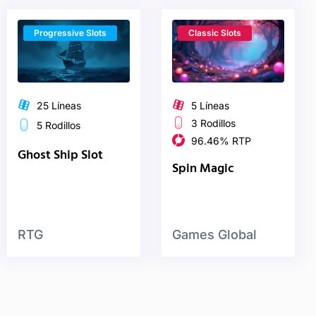
Progressive Slots
Classic Slots
25 Líneas
5 Líneas
3 Rodillos
5 Rodillos
96.46% RTP
Ghost Ship Slot
Spin Magic
RTG
Games Global