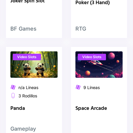
Joker Spin Slot
Poker (3 Hand)
BF Games
RTG
Video Slots
Video Slots
n/a Líneas
9 Líneas
3 Rodillos
Panda
Space Arcade
Gameplay