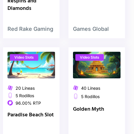
Respins and
Diamonds
Red Rake Gaming
Games Global
Video Slots
Video Slots
20 Líneas
40 Líneas
5 Rodillos
5 Rodillos
96.00% RTP
Golden Myth
Paradise Beach Slot