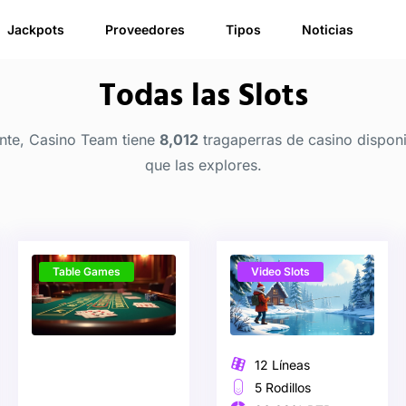
Jackpots
Proveedores
Tipos
Noticias
Todas las Slots
nte, Casino Team tiene
8,012
tragaperras de casino disponi
que las explores.
Table Games
Video Slots
12 Líneas
5 Rodillos