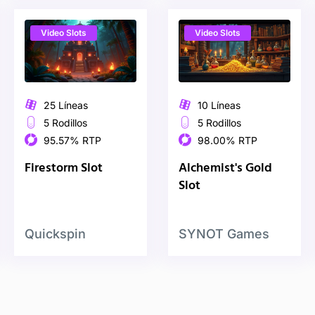
Video Slots
Video Slots
25 Líneas
10 Líneas
5 Rodillos
5 Rodillos
95.57% RTP
98.00% RTP
Firestorm Slot
Alchemist's Gold
Slot
Quickspin
SYNOT Games