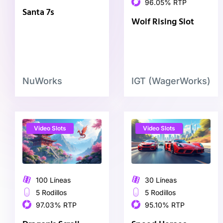
96.05% RTP
Santa 7s
Wolf Rising Slot
NuWorks
IGT (WagerWorks)
Video Slots
Video Slots
100 Líneas
30 Líneas
5 Rodillos
5 Rodillos
97.03% RTP
95.10% RTP