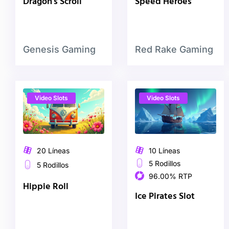
Dragon's Scroll
Speed Heroes
Genesis Gaming
Red Rake Gaming
Video Slots
Video Slots
20 Líneas
10 Líneas
5 Rodillos
5 Rodillos
96.00% RTP
Hippie Roll
Ice Pirates Slot