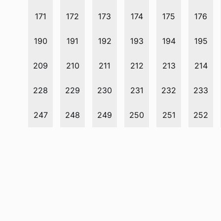
171
172
173
174
175
176
190
191
192
193
194
195
209
210
211
212
213
214
228
229
230
231
232
233
247
248
249
250
251
252