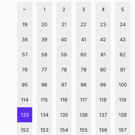
1
2
3
4
5
19
20
21
22
23
24
38
39
40
41
42
43
57
58
59
60
61
62
76
77
78
79
80
81
95
96
97
98
99
100
114
115
116
117
118
119
133
134
135
136
137
138
152
153
154
155
156
157