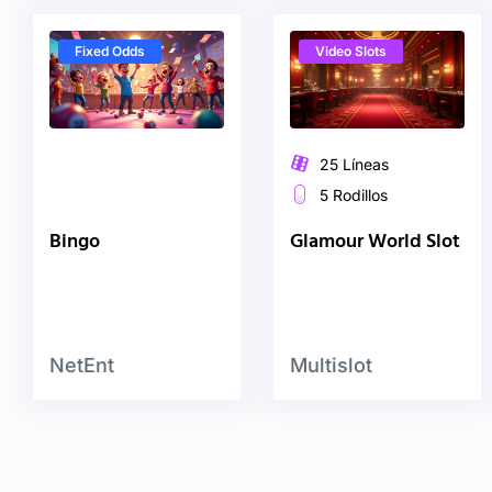
Fixed Odds
Video Slots
25 Líneas
5 Rodillos
Bingo
Glamour World Slot
NetEnt
Multislot