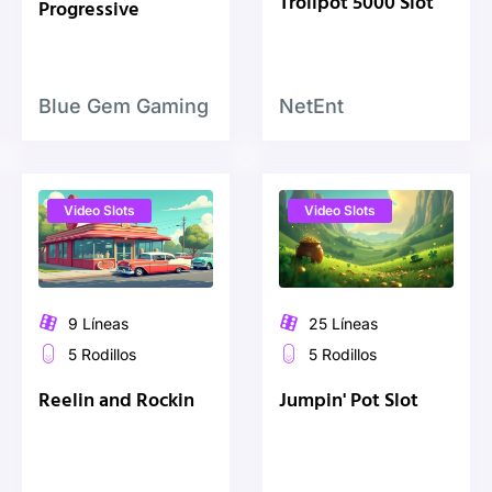
Trollpot 5000 Slot
Progressive
Blue Gem Gaming
NetEnt
Video Slots
Video Slots
9 Líneas
25 Líneas
5 Rodillos
5 Rodillos
Reelin and Rockin
Jumpin' Pot Slot