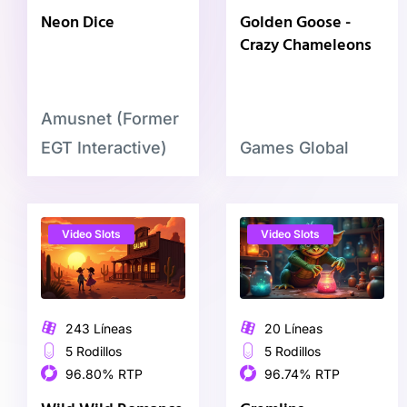
Neon Dice
Golden Goose -
Crazy Chameleons
Amusnet (Former
EGT Interactive)
Games Global
Video Slots
Video Slots
243 Líneas
20 Líneas
5 Rodillos
5 Rodillos
96.80% RTP
96.74% RTP