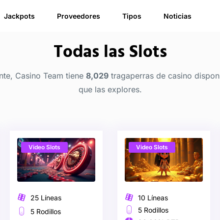
Jackpots
Proveedores
Tipos
Noticias
Todas las Slots
nte, Casino Team tiene
8,029
tragaperras de casino dispon
que las explores.
Video Slots
Video Slots
25 Líneas
10 Líneas
5 Rodillos
5 Rodillos