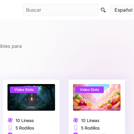
ibles para
Video Slots
Video Slots
10 Líneas
10 Líneas
5 Rodillos
5 Rodillos