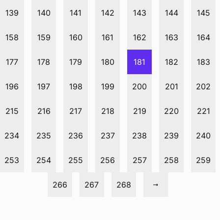
139
140
141
142
143
144
145
158
159
160
161
162
163
164
177
178
179
180
181
182
183
196
197
198
199
200
201
202
215
216
217
218
219
220
221
234
235
236
237
238
239
240
253
254
255
256
257
258
259
266
267
268