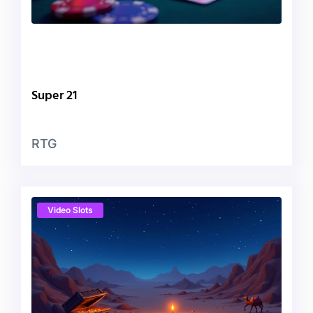
Super 21
RTG
Video Slots