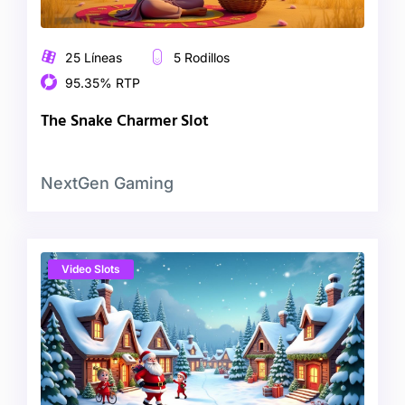
25 Líneas
5 Rodillos
95.35% RTP
The Snake Charmer Slot
NextGen Gaming
Video Slots