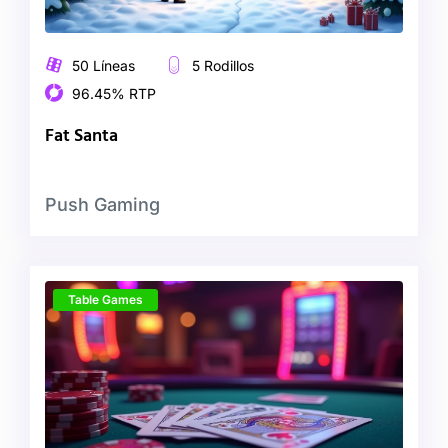
50 Líneas
5 Rodillos
96.45% RTP
Fat Santa
Push Gaming
Table Games