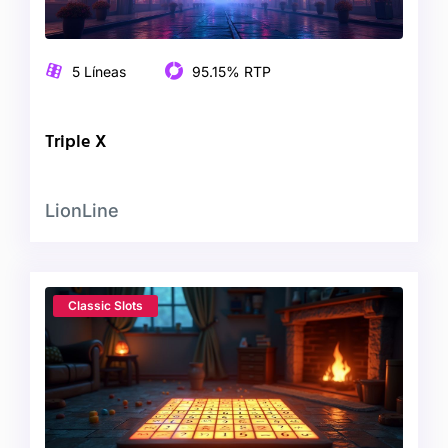
5 Líneas
95.15% RTP
Triple X
LionLine
Classic Slots