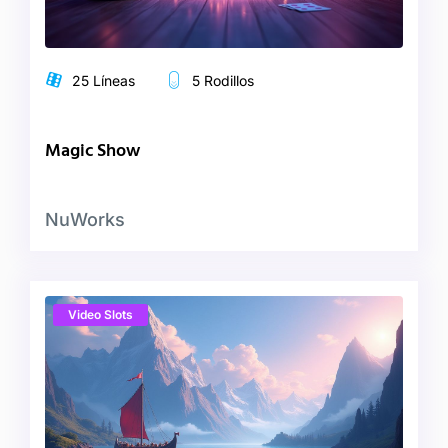
25 Líneas
5 Rodillos
Magic Show
NuWorks
Video Slots