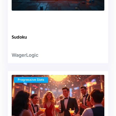
Sudoku
WagerLogic
Progressive Slots