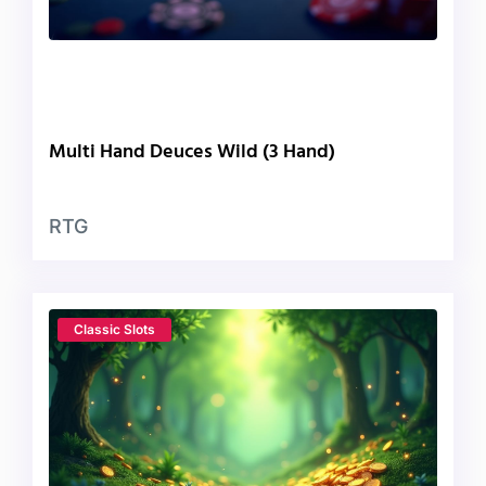
Multi Hand Deuces Wild (3 Hand)
RTG
Classic Slots