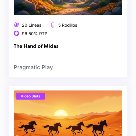
20 Líneas
5 Rodillos
96.50% RTP
The Hand of Midas
Pragmatic Play
Video Slots