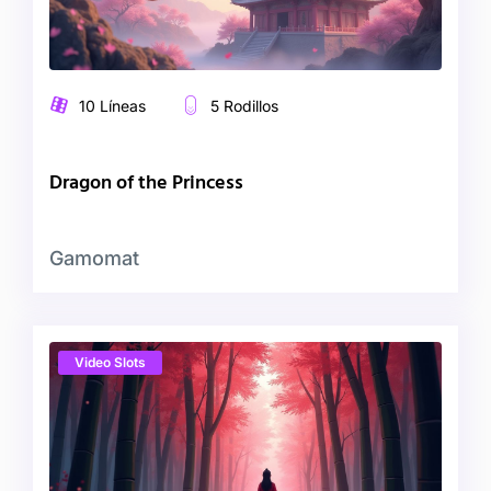
10 Líneas
5 Rodillos
Dragon of the Princess
Gamomat
Video Slots