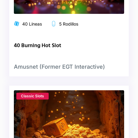
40 Líneas
5 Rodillos
40 Burning Hot Slot
Amusnet (Former EGT Interactive)
Classic Slots