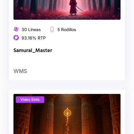
30 Líneas
5 Rodillos
93.16% RTP
Samurai_Master
WMS
Video Slots