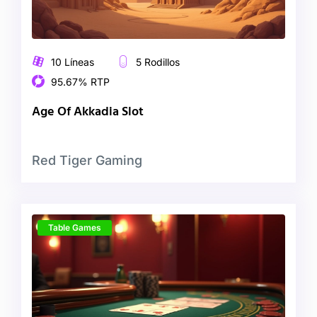
10 Líneas
5 Rodillos
95.67% RTP
Age Of Akkadia Slot
Red Tiger Gaming
Table Games