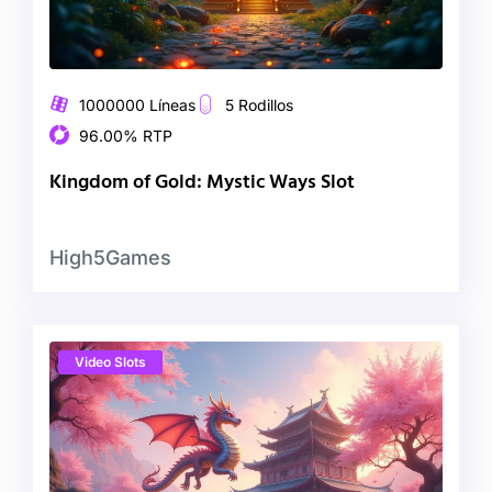
1000000 Líneas
5 Rodillos
96.00% RTP
Kingdom of Gold: Mystic Ways Slot
High5Games
Video Slots