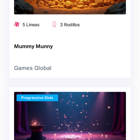
5 Líneas
3 Rodillos
Mummy Munny
Games Global
Progressive Slots