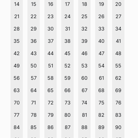
14
15
16
17
18
19
20
21
22
23
24
25
26
27
28
29
30
31
32
33
34
35
36
37
38
39
40
41
42
43
44
45
46
47
48
49
50
51
52
53
54
55
56
57
58
59
60
61
62
63
64
65
66
67
68
69
70
71
72
73
74
75
76
77
78
79
80
81
82
83
84
85
86
87
88
89
90