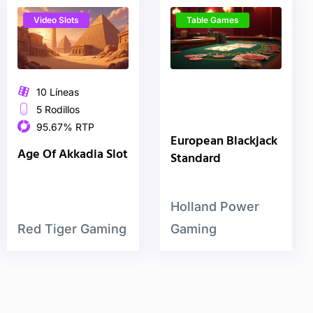
Video Slots
Table Games
10 Líneas
5 Rodillos
95.67% RTP
European Blackjack
Age Of Akkadia Slot
Standard
Holland Power
Red Tiger Gaming
Gaming