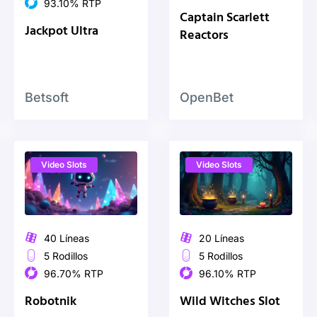
93.10% RTP
Captain Scarlett
Jackpot Ultra
Reactors
Betsoft
OpenBet
Video Slots
Video Slots
40 Líneas
20 Líneas
5 Rodillos
5 Rodillos
96.70% RTP
96.10% RTP
Robotnik
Wild Witches Slot