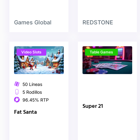
Games Global
REDSTONE
Video Slots
Table Games
50 Líneas
5 Rodillos
96.45% RTP
Super 21
Fat Santa