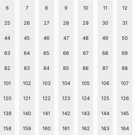
6
7
8
9
10
11
12
25
26
27
28
29
30
31
44
45
46
47
48
49
50
63
64
65
66
67
68
69
82
83
84
85
86
87
88
101
102
103
104
105
106
107
120
121
122
123
124
125
126
139
140
141
142
143
144
145
158
159
160
161
162
163
164