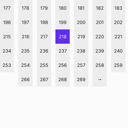
177
178
179
180
181
182
183
196
197
198
199
200
201
202
215
216
217
218
219
220
221
234
235
236
237
238
239
240
253
254
255
256
257
258
259
266
267
268
269