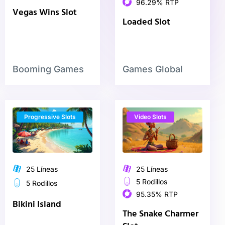
96.29% RTP
Vegas Wins Slot
Loaded Slot
Booming Games
Games Global
Progressive Slots
Video Slots
25 Líneas
25 Líneas
5 Rodillos
5 Rodillos
95.35% RTP
Bikini Island
The Snake Charmer