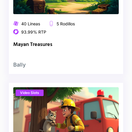
40 Líneas
5 Rodillos
93.99% RTP
Mayan Treasures
Bally
Video Slots