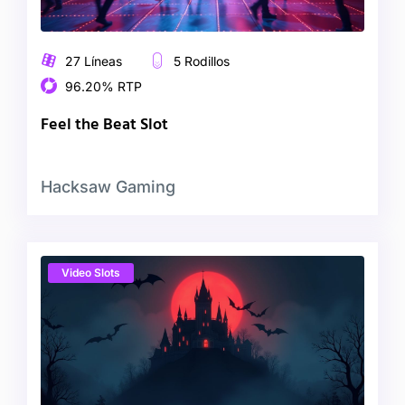
27 Líneas
5 Rodillos
96.20% RTP
Feel the Beat Slot
Hacksaw Gaming
Video Slots