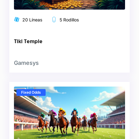
20 Líneas
5 Rodillos
Tiki Temple
Gamesys
Fixed Odds