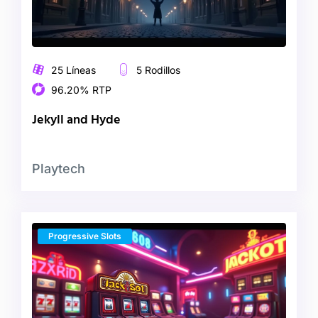
25 Líneas
5 Rodillos
96.20% RTP
Jekyll and Hyde
Playtech
Progressive Slots