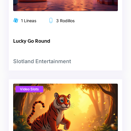
1 Líneas
3 Rodillos
Lucky Go Round
Slotland Entertainment
Video Slots