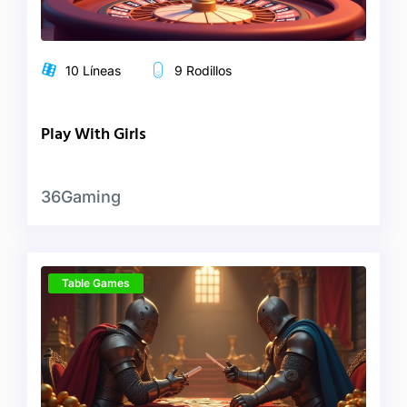
10 Líneas
9 Rodillos
Play With Girls
36Gaming
Table Games