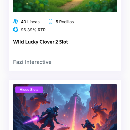
40 Líneas
5 Rodillos
96.39% RTP
Wild Lucky Clover 2 Slot
Fazi Interactive
Video Slots