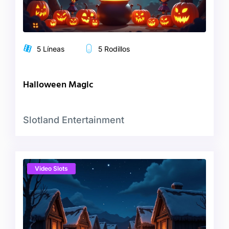
5 Líneas
5 Rodillos
Halloween Magic
Slotland Entertainment
Video Slots