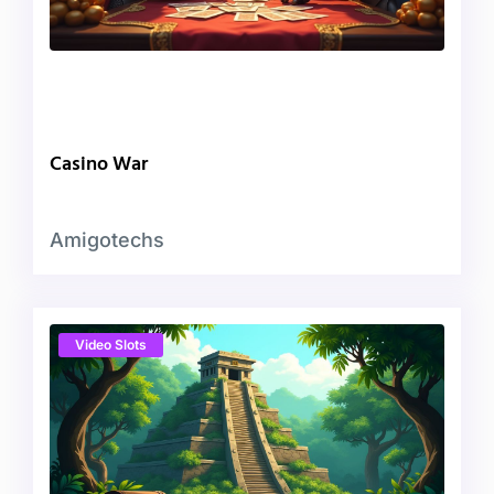
Casino War
Amigotechs
Video Slots