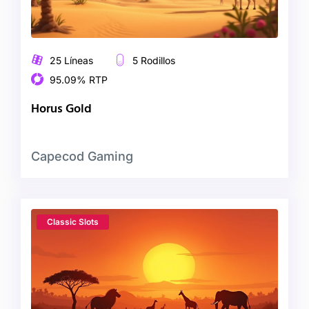
25 Líneas
5 Rodillos
95.09% RTP
Horus Gold
Capecod Gaming
Classic Slots