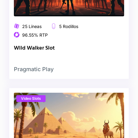
25 Líneas
5 Rodillos
96.55% RTP
Wild Walker Slot
Pragmatic Play
Video Slots