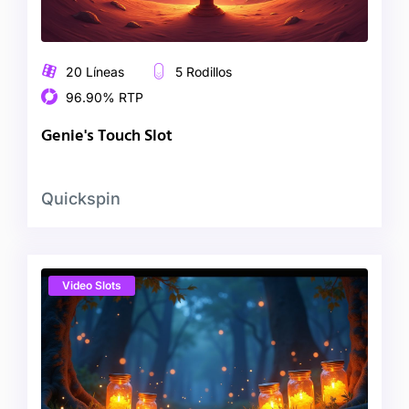
20 Líneas
5 Rodillos
96.90% RTP
Genie's Touch Slot
Quickspin
Video Slots