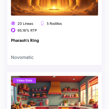
20 Líneas
5 Rodillos
95.16% RTP
Pharaoh's Ring
Novomatic
Video Slots