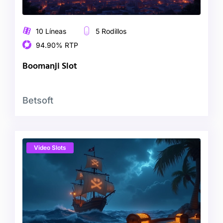
10 Líneas
5 Rodillos
94.90% RTP
Boomanji Slot
Betsoft
Video Slots