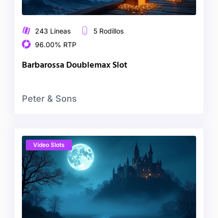
243 Líneas
5 Rodillos
96.00% RTP
Barbarossa Doublemax Slot
Peter & Sons
Video Slots