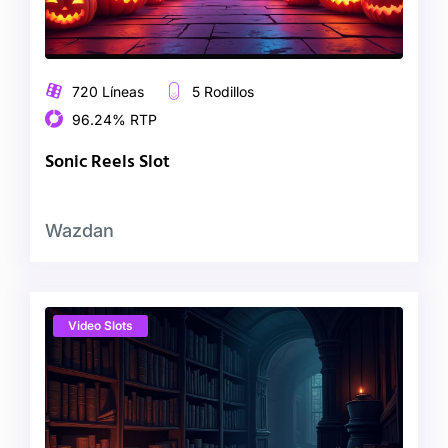
720 Líneas
5 Rodillos
96.24% RTP
Sonic Reels Slot
Wazdan
Video Slots