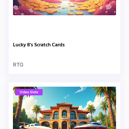
Lucky 8's Scratch Cards
RTG
Video Slots