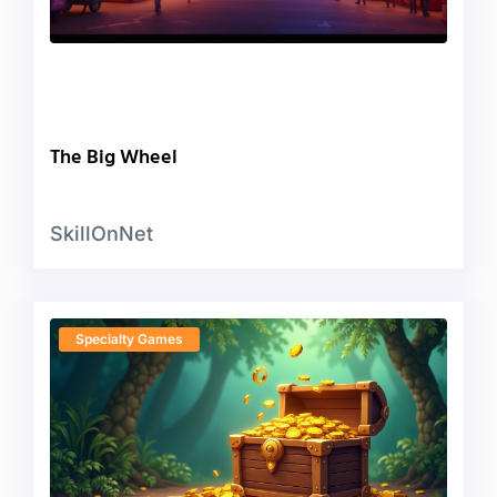
The Big Wheel
SkillOnNet
Specialty Games