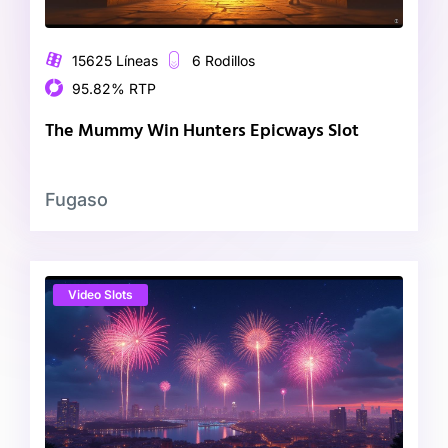
15625 Líneas
6 Rodillos
95.82% RTP
The Mummy Win Hunters Epicways Slot
Fugaso
Video Slots