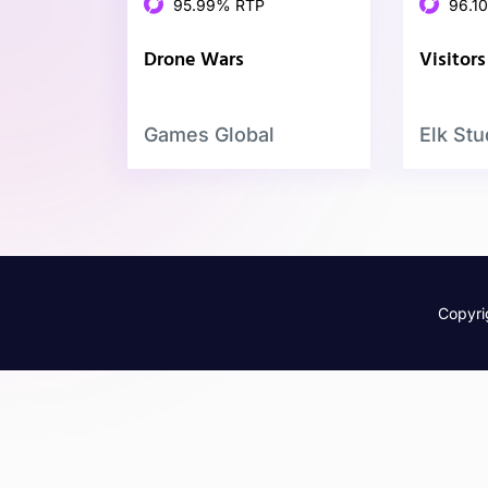
95.99% RTP
96.1
Drone Wars
Visitors
Games Global
Elk Stu
Copyr