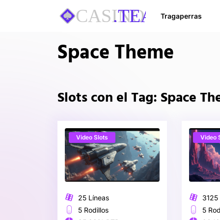
Tragaperras
Space Theme
Slots con el Tag: Space T
Video Slots
Video 
25 Líneas
3125 
5 Rodillos
5 Rodi