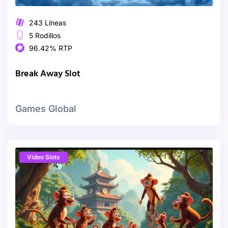
243 Líneas
5 Rodillos
96.42% RTP
Break Away Slot
Games Global
Video Slots