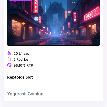
20 Líneas
5 Rodillos
96.10% RTP
Reptoids Slot
Yggdrasil Gaming