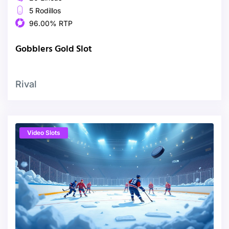
5 Rodillos
96.00% RTP
Gobblers Gold Slot
Rival
Video Slots