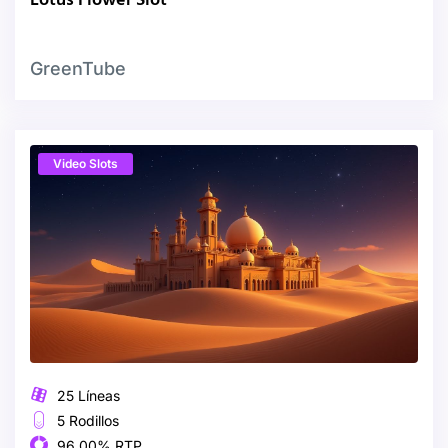
Lotus Flower Slot
GreenTube
Video Slots
25 Líneas
5 Rodillos
96.00% RTP