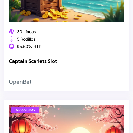
30 Líneas
5 Rodillos
95.50% RTP
Captain Scarlett Slot
OpenBet
Video Slots