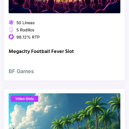
50 Líneas
5 Rodillos
96.12% RTP
Megacity Football Fever Slot
BF Games
Video Slots