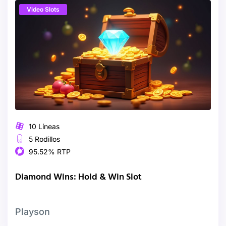
Video Slots
10 Líneas
5 Rodillos
95.52% RTP
Diamond Wins: Hold & Win Slot
Playson