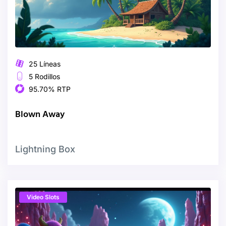
25 Líneas
5 Rodillos
95.70% RTP
Blown Away
Lightning Box
Video Slots