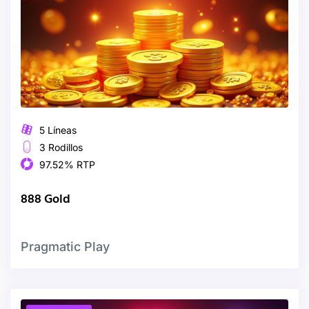
5 Líneas
3 Rodillos
97.52% RTP
888 Gold
Pragmatic Play