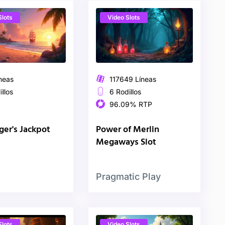
Slots
Video Slots
neas
117649 Líneas
llos
6 Rodillos
96.09% RTP
ger's Jackpot
Power of Merlin
Megaways Slot
Pragmatic Play
Slots
Video Slots