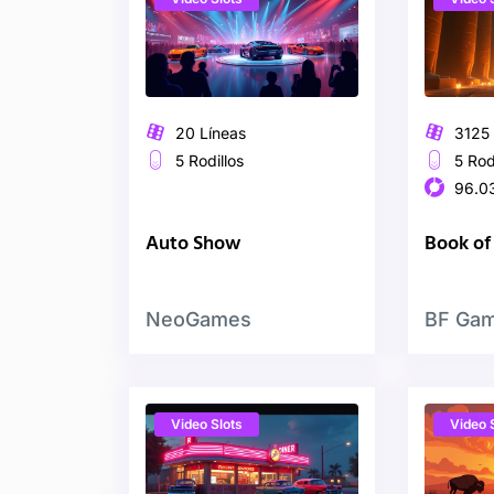
20 Líneas
3125 
5 Rodillos
5 Rodi
96.0
Auto Show
Book of
NeoGames
BF Ga
Video Slots
Video 