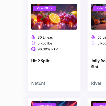
Video Slots
Video 
30 Líneas
50 Lí
5 Rodillos
5 Rodi
96.30% RTP
Hit 2 Split
Jolly Ro
Slot
NetEnt
Rival
Video Slots
Video 