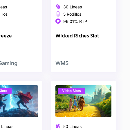
neas
30 Líneas
llos
5 Rodillos
96.01% RTP
Breeze
Wicked Riches Slot
Gaming
WMS
Slots
Video Slots
Líneas
50 Líneas