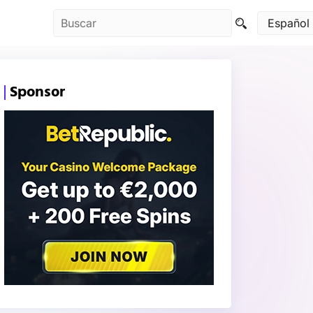
Sponsor