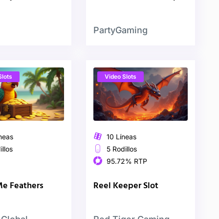
PartyGaming
Slots
Video Slots
neas
10 Líneas
llos
5 Rodillos
95.72% RTP
Me Feathers
Reel Keeper Slot