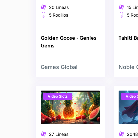
20 Líneas
15 Lí
5 Rodillos
5 Rodi
Golden Goose - Genies
Tahiti 
Gems
Games Global
Noble 
Video Slots
Video 
27 Líneas
2048 