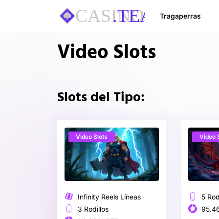
Tragaperras
Video Slots
Slots del Tipo:
Video Slots
Video 
Infinity Reels Líneas
5 Rodi
3 Rodillos
95.4