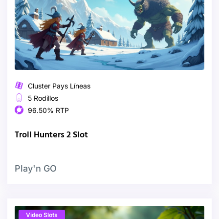
Cluster Pays Líneas
5 Rodillos
96.50% RTP
Troll Hunters 2 Slot
Play'n GO
Video Slots