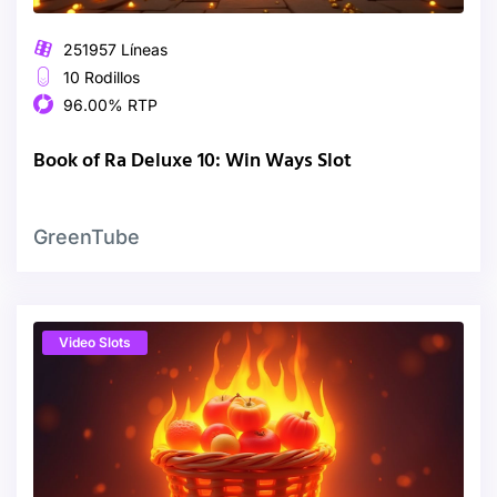
251957 Líneas
10 Rodillos
96.00% RTP
Book of Ra Deluxe 10: Win Ways Slot
GreenTube
Video Slots