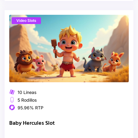
Video Slots
10 Líneas
5 Rodillos
95.96% RTP
Baby Hercules Slot