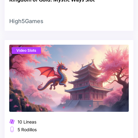
Kingdom of Gold: Mystic Ways Slot
High5Games
Video Slots
10 Líneas
5 Rodillos