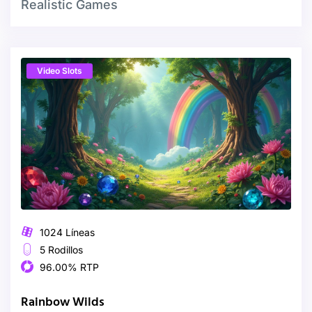
Realistic Games
Video Slots
1024 Líneas
5 Rodillos
96.00% RTP
Rainbow Wilds