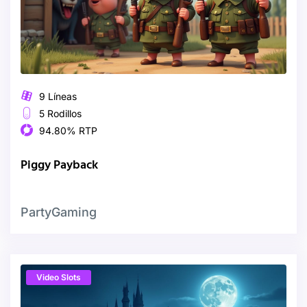
9 Líneas
5 Rodillos
94.80% RTP
Piggy Payback
PartyGaming
Video Slots