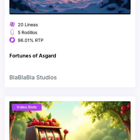
20 Líneas
5 Rodillos
96.01% RTP
Fortunes of Asgard
BlaBlaBla Studios
Video Slots