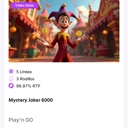
Video Slots
5 Líneas
3 Rodillos
96.97% RTP
Mystery Joker 6000
Play'n GO