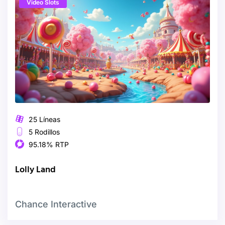
Video Slots
25 Líneas
5 Rodillos
95.18% RTP
Lolly Land
Chance Interactive