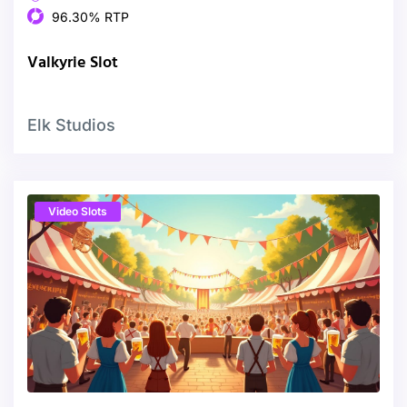
96.30% RTP
Valkyrie Slot
Elk Studios
Video Slots