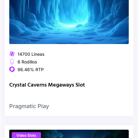
14700 Líneas
6 Rodillos
96.46% RTP
Crystal Caverns Megaways Slot
Pragmatic Play
Video Slots