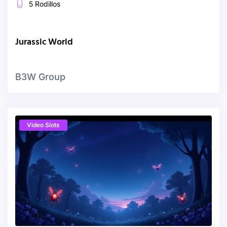
5 Rodillos
Jurassic World
B3W Group
Video Slots