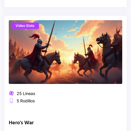
Video Slots
25 Líneas
5 Rodillos
Hero's War