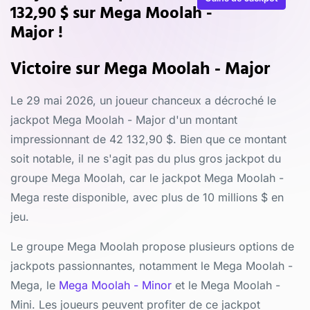
132,90 $ sur Mega Moolah -
Major !
Victoire sur Mega Moolah - Major
Le 29 mai 2026, un joueur chanceux a décroché le
jackpot Mega Moolah - Major d'un montant
impressionnant de 42 132,90 $. Bien que ce montant
soit notable, il ne s'agit pas du plus gros jackpot du
groupe Mega Moolah, car le jackpot Mega Moolah -
Mega reste disponible, avec plus de 10 millions $ en
jeu.
Le groupe Mega Moolah propose plusieurs options de
jackpots passionnantes, notamment le Mega Moolah -
Mega, le
Mega Moolah - Minor
et le Mega Moolah -
Mini. Les joueurs peuvent profiter de ce jackpot