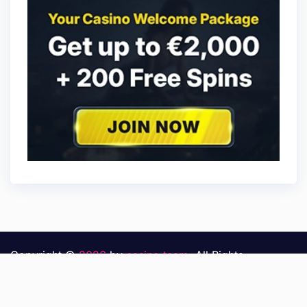
Copyright ©
2026
by
casino.team
. All Rights
Reserved.