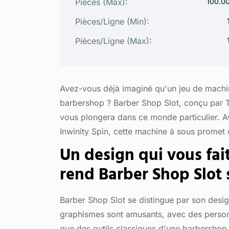
Pièces (Max):
100.0
Pièces/Ligne (Min):
Pièces/Ligne (Max):
Avez-vous déjà imaginé qu'un jeu de machin
barbershop ? Barber Shop Slot, conçu par T
vous plongera dans ce monde particulier. Ave
Inwinity Spin, cette machine à sous promet
Un design qui vous fait
rend Barber Shop Slot 
Barber Shop Slot se distingue par son design
graphismes sont amusants, avec des person
que des outils classiques d'une barbersho