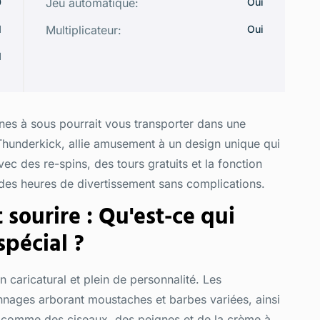
0
Jeu automatique:
Oui
1
Multiplicateur:
Oui
1
es à sous pourrait vous transporter dans une
hunderkick, allie amusement à un design unique qui
c des re-spins, des tours gratuits et la fonction
 des heures de divertissement sans complications.
 sourire : Qu'est-ce qui
spécial ?
 caricatural et plein de personnalité. Les
nages arborant moustaches et barbes variées, ainsi
p comme des ciseaux, des peignes et de la crème à