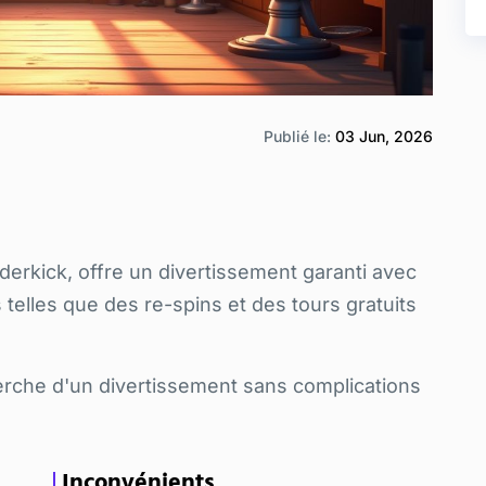
Publié le:
03 Jun, 2026
erkick, offre un divertissement garanti avec
 telles que des re-spins et des tours gratuits
cherche d'un divertissement sans complications
.
Inconvénients