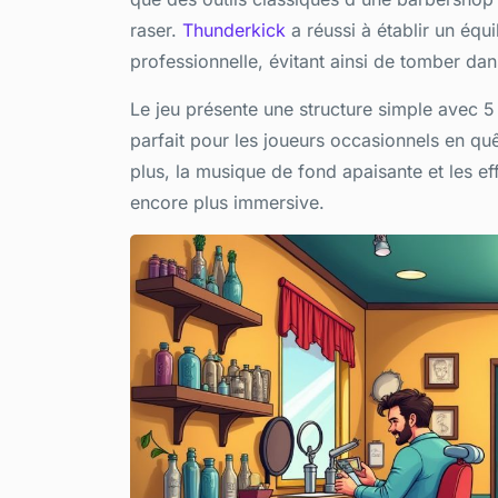
raser.
Thunderkick
a réussi à établir un équ
professionnelle, évitant ainsi de tomber dans
Le jeu présente une structure simple avec 5
parfait pour les joueurs occasionnels en qu
plus, la musique de fond apaisante et les ef
encore plus immersive.