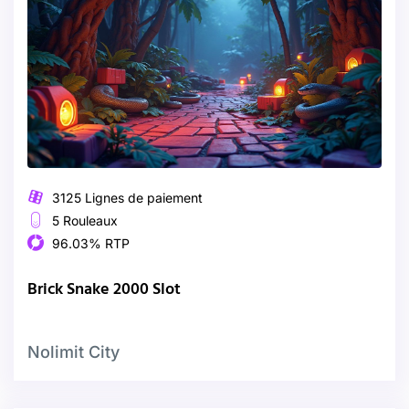
3125 Lignes de paiement
5 Rouleaux
96.03% RTP
Brick Snake 2000 Slot
Nolimit City