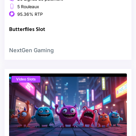
5 Rouleaux
95.36% RTP
Butterflies Slot
NextGen Gaming
Video Slots