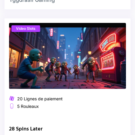
Video Slots
20 Lignes de paiement
5 Rouleaux
28 Spins Later