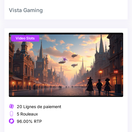
Vista Gaming
Video Slots
20 Lignes de paiement
5 Rouleaux
96.00% RTP