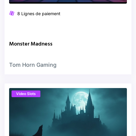
8 Lignes de paiement
Monster Madness
Tom Horn Gaming
Video Slots