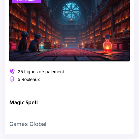
25 Lignes de paiement
5 Rouleaux
Magic Spell
Games Global