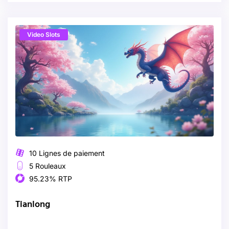
Video Slots
10 Lignes de paiement
5 Rouleaux
95.23% RTP
Tianlong