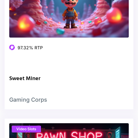
97.32% RTP
Sweet Miner
Gaming Corps
Video Slots