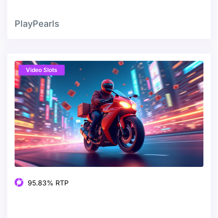
PlayPearls
Video Slots
95.83% RTP