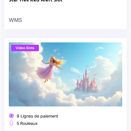
Star Trek Red Alert Slot
WMS
Video Slots
9 Lignes de paiement
5 Rouleaux