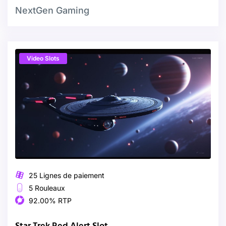
NextGen Gaming
Video Slots
25 Lignes de paiement
5 Rouleaux
92.00% RTP