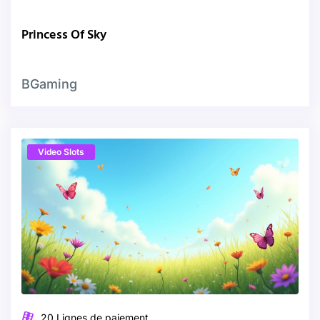
Princess Of Sky
BGaming
Video Slots
20 Lignes de paiement