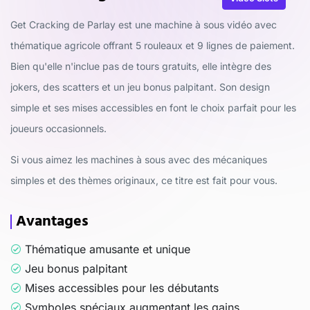
Get Cracking de Parlay est une machine à sous vidéo avec
thématique agricole offrant 5 rouleaux et 9 lignes de paiement.
Bien qu'elle n'inclue pas de tours gratuits, elle intègre des
jokers, des scatters et un jeu bonus palpitant. Son design
simple et ses mises accessibles en font le choix parfait pour les
joueurs occasionnels.
Si vous aimez les machines à sous avec des mécaniques
simples et des thèmes originaux, ce titre est fait pour vous.
Avantages
Thématique amusante et unique
Jeu bonus palpitant
Mises accessibles pour les débutants
Symboles spéciaux augmentant les gains