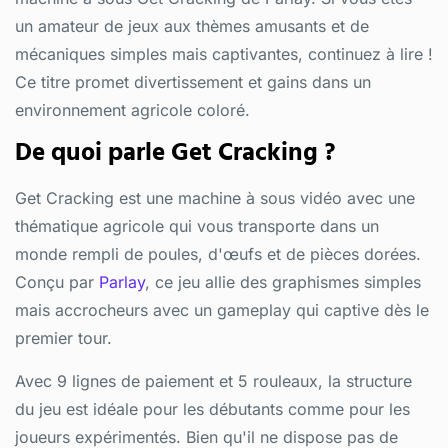
un amateur de jeux aux thèmes amusants et de
mécaniques simples mais captivantes, continuez à lire !
Ce titre promet divertissement et gains dans un
environnement agricole coloré.
De quoi parle Get Cracking ?
Get Cracking est une machine à sous vidéo avec une
thématique agricole qui vous transporte dans un
monde rempli de poules, d'œufs et de pièces dorées.
Conçu par
Parlay
, ce jeu allie des graphismes simples
mais accrocheurs avec un gameplay qui captive dès le
premier tour.
Avec 9 lignes de paiement et 5 rouleaux, la structure
du jeu est idéale pour les débutants comme pour les
joueurs expérimentés. Bien qu'il ne dispose pas de