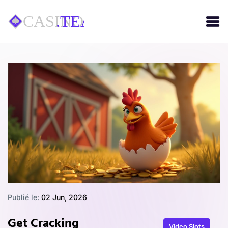
Publié le:
02 Jun, 2026
Get Cracking
Video Slots