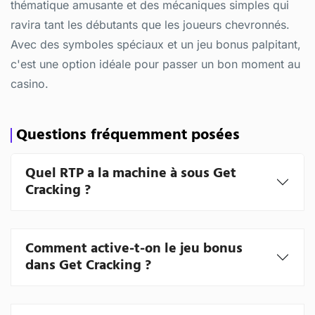
thématique amusante et des mécaniques simples qui
ravira tant les débutants que les joueurs chevronnés.
Avec des symboles spéciaux et un jeu bonus palpitant,
c'est une option idéale pour passer un bon moment au
casino.
Questions fréquemment posées
Quel RTP a la machine à sous Get
Cracking ?
Comment active-t-on le jeu bonus
dans Get Cracking ?