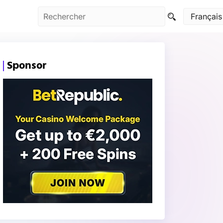
Sponsor