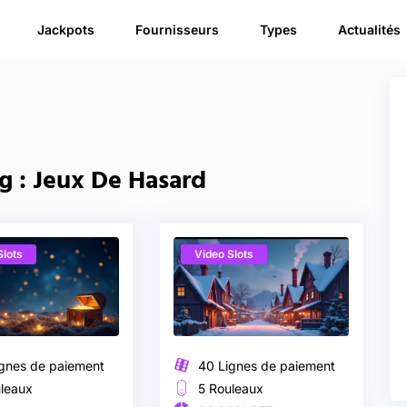
Jackpots
Fournisseurs
Types
Actualités
g : Jeux De Hasard
Slots
Video Slots
gnes de paiement
40 Lignes de paiement
leaux
5 Rouleaux