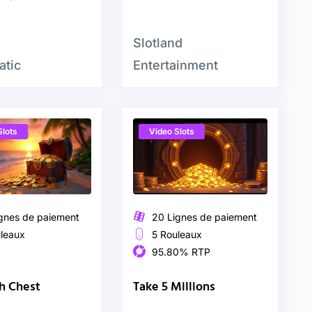
Slotland
tic
Entertainment
Slots
Video Slots
gnes de paiement
20 Lignes de paiement
leaux
5 Rouleaux
95.80% RTP
h Chest
Take 5 Millions