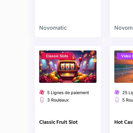
Novomatic
Novoma
Classic Slots
Video 
5 Lignes de paiement
25 Li
3 Rouleaux
5 Rou
Classic Fruit Slot
Hot Cas