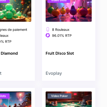
Slots
Video Slots
gnes de paiement
8 Rouleaux
leaux
96.01% RTP
0% RTP
e Diamond
Fruit Disco Slot
t
Evoplay
Slots
Video Poker