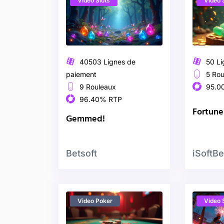
Video Slots
Video 
40503 Lignes de
50 Li
paiement
5 Rou
9 Rouleaux
95.0
96.40% RTP
Fortun
Gemmed!
Betsoft
iSoftBe
Video Poker
Video 