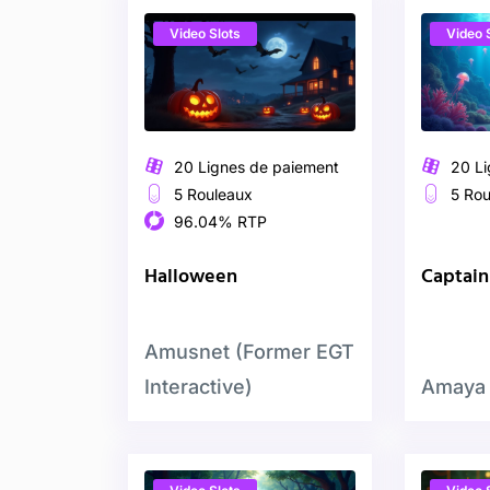
Video Slots
Video 
20 Lignes de paiement
20 Li
5 Rouleaux
5 Rou
96.04% RTP
Halloween
Captai
Amusnet (Former EGT
Interactive)
Amaya 