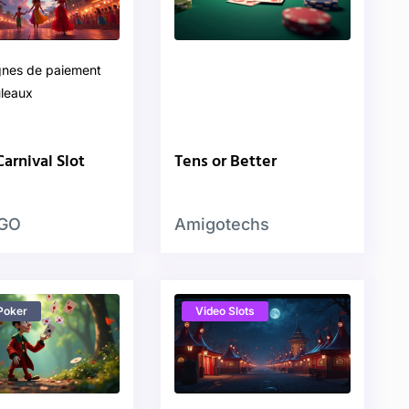
gnes de paiement
leaux
arnival Slot
Tens or Better
 GO
Amigotechs
Poker
Video Slots