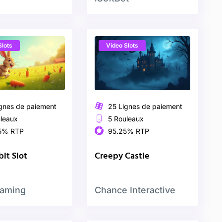
Slots
Video Slots
gnes de paiement
25 Lignes de paiement
leaux
5 Rouleaux
5% RTP
95.25% RTP
bit Slot
Creepy Castle
Gaming
Chance Interactive