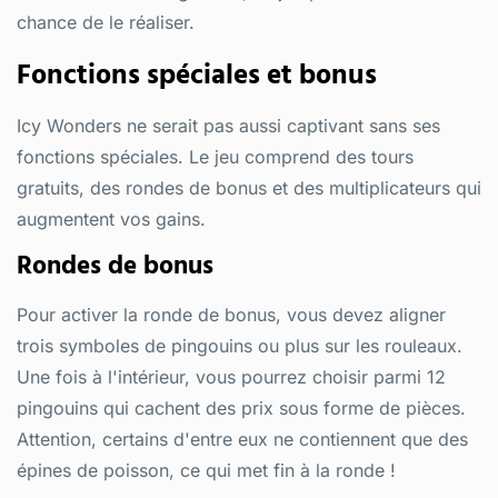
chance de le réaliser.
Fonctions spéciales et bonus
Icy Wonders ne serait pas aussi captivant sans ses
fonctions spéciales. Le jeu comprend des tours
gratuits, des rondes de bonus et des multiplicateurs qui
augmentent vos gains.
Rondes de bonus
Pour activer la ronde de bonus, vous devez aligner
trois symboles de pingouins ou plus sur les rouleaux.
Une fois à l'intérieur, vous pourrez choisir parmi 12
pingouins qui cachent des prix sous forme de pièces.
Attention, certains d'entre eux ne contiennent que des
épines de poisson, ce qui met fin à la ronde !