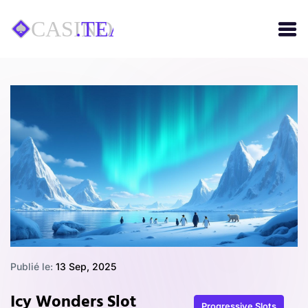
Publié le:
13 Sep, 2025
Icy Wonders Slot
Progressive Slots