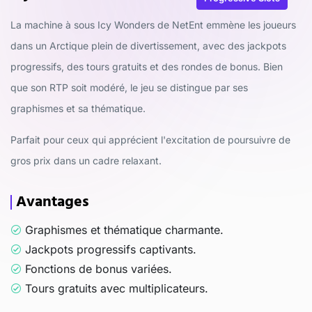
La machine à sous Icy Wonders de NetEnt emmène les joueurs
dans un Arctique plein de divertissement, avec des jackpots
progressifs, des tours gratuits et des rondes de bonus. Bien
que son RTP soit modéré, le jeu se distingue par ses
graphismes et sa thématique.
Parfait pour ceux qui apprécient l'excitation de poursuivre de
gros prix dans un cadre relaxant.
Avantages
Graphismes et thématique charmante.
Jackpots progressifs captivants.
Fonctions de bonus variées.
Tours gratuits avec multiplicateurs.