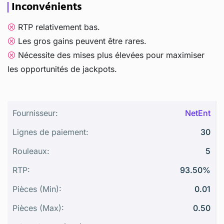
Inconvénients
RTP relativement bas.
Les gros gains peuvent être rares.
Nécessite des mises plus élevées pour maximiser
les opportunités de jackpots.
Fournisseur:
NetEnt
Lignes de paiement:
30
Rouleaux:
5
RTP:
93.50%
Pièces (Min):
0.01
Pièces (Max):
0.50