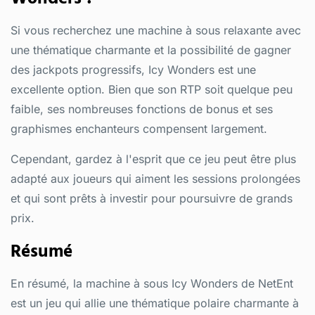
Si vous recherchez une machine à sous relaxante avec
une thématique charmante et la possibilité de gagner
des jackpots progressifs, Icy Wonders est une
excellente option. Bien que son RTP soit quelque peu
faible, ses nombreuses fonctions de bonus et ses
graphismes enchanteurs compensent largement.
Cependant, gardez à l'esprit que ce jeu peut être plus
adapté aux joueurs qui aiment les sessions prolongées
et qui sont prêts à investir pour poursuivre de grands
prix.
Résumé
En résumé, la machine à sous Icy Wonders de NetEnt
est un jeu qui allie une thématique polaire charmante à