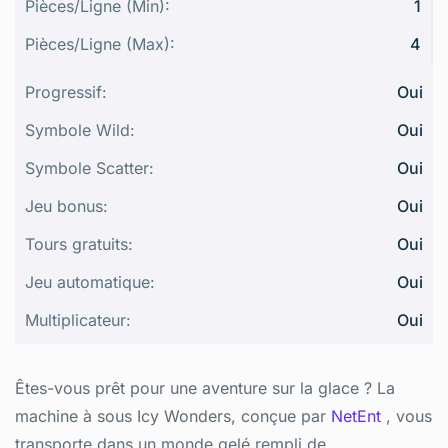
Pièces/Ligne (Min):
1
Pièces/Ligne (Max):
4
Progressif:
Oui
Symbole Wild:
Oui
Symbole Scatter:
Oui
Jeu bonus:
Oui
Tours gratuits:
Oui
Jeu automatique:
Oui
Multiplicateur:
Oui
Êtes-vous prêt pour une aventure sur la glace ? La
machine à sous Icy Wonders, conçue par
NetEnt
, vous
transporte dans un monde gelé rempli de