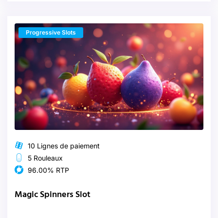
Progressive Slots
10 Lignes de paiement
5 Rouleaux
96.00% RTP
Magic Spinners Slot