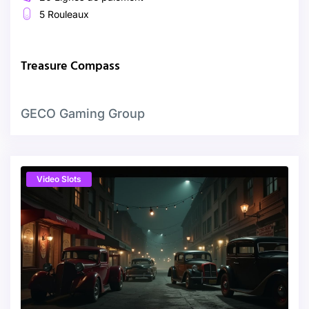
5 Rouleaux
Treasure Compass
GECO Gaming Group
Video Slots