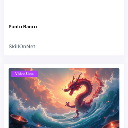
Punto Banco
SkillOnNet
Video Slots