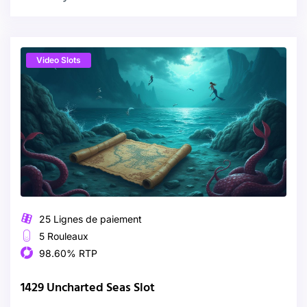
Video Slots
25 Lignes de paiement
5 Rouleaux
98.60% RTP
1429 Uncharted Seas Slot