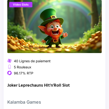
Video Slots
40 Lignes de paiement
5 Rouleaux
96.17% RTP
Joker Leprechauns Hit'n'Roll Slot
Kalamba Games