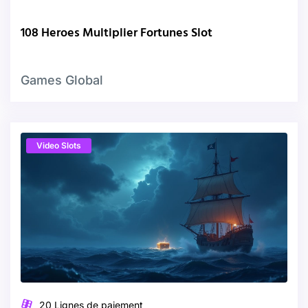
108 Heroes Multiplier Fortunes Slot
Games Global
Video Slots
20 Lignes de paiement