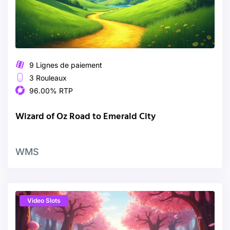
9 Lignes de paiement
3 Rouleaux
96.00% RTP
Wizard of Oz Road to Emerald City
WMS
Video Slots