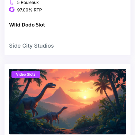
5 Rouleaux
97.00% RTP
Wild Dodo Slot
Side City Studios
Video Slots