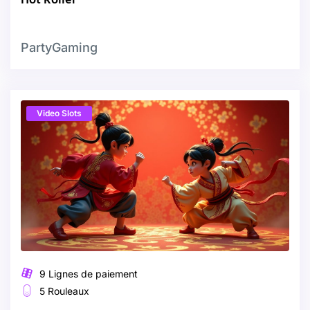
Hot Roller
PartyGaming
Video Slots
9 Lignes de paiement
5 Rouleaux