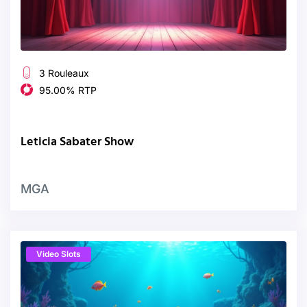
3 Rouleaux
95.00% RTP
Leticia Sabater Show
MGA
Video Slots