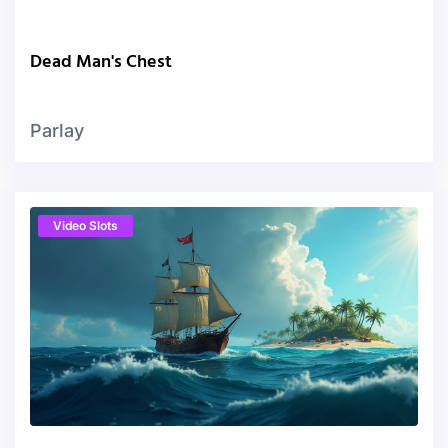
Dead Man's Chest
Parlay
Video Slots