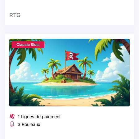
RTG
Classic Slots
1 Lignes de paiement
3 Rouleaux