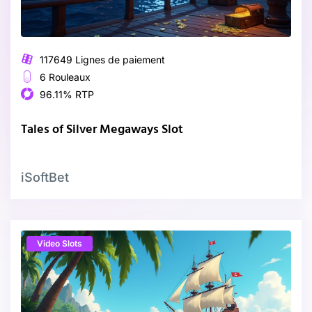
117649 Lignes de paiement
6 Rouleaux
96.11% RTP
Tales of Silver Megaways Slot
iSoftBet
Video Slots