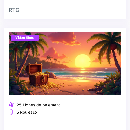
RTG
Video Slots
25 Lignes de paiement
5 Rouleaux