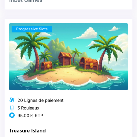
Progressive Slots
20 Lignes de paiement
5 Rouleaux
95.00% RTP
Treasure Island