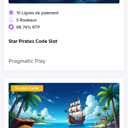
10 Lignes de paiement
5 Rouleaux
96.74% RTP
Star Pirates Code Slot
Pragmatic Play
Scratch Cards