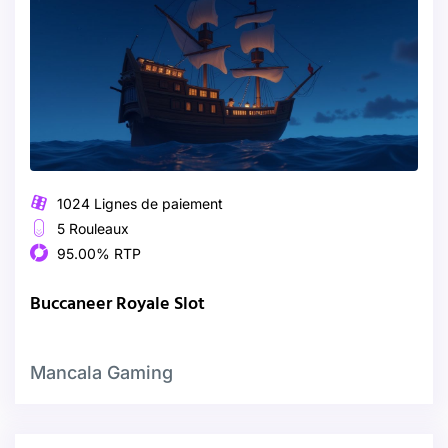
1024 Lignes de paiement
5 Rouleaux
95.00% RTP
Buccaneer Royale Slot
Mancala Gaming