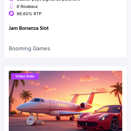
6 Rouleaux
96.60% RTP
Jam Bonanza Slot
Booming Games
Video Slots