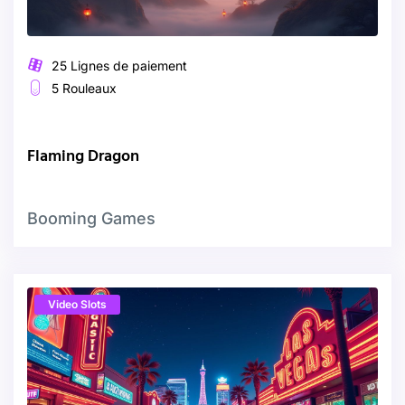
25 Lignes de paiement
5 Rouleaux
Flaming Dragon
Booming Games
Video Slots