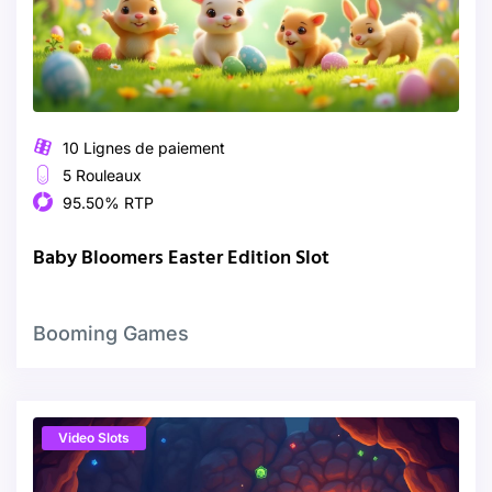
10 Lignes de paiement
5 Rouleaux
95.50% RTP
Baby Bloomers Easter Edition Slot
Booming Games
Video Slots