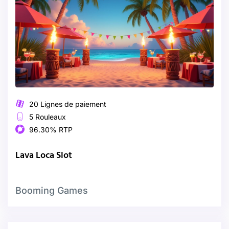
20 Lignes de paiement
5 Rouleaux
96.30% RTP
Lava Loca Slot
Booming Games