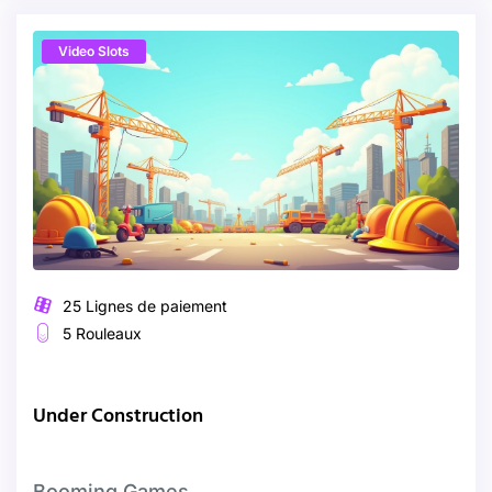
Video Slots
25 Lignes de paiement
5 Rouleaux
Under Construction
Booming Games