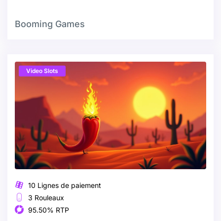
Booming Games
Video Slots
10 Lignes de paiement
3 Rouleaux
95.50% RTP