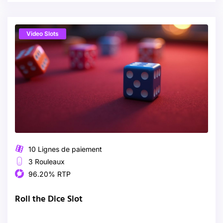
Video Slots
10 Lignes de paiement
3 Rouleaux
96.20% RTP
Roll the Dice Slot