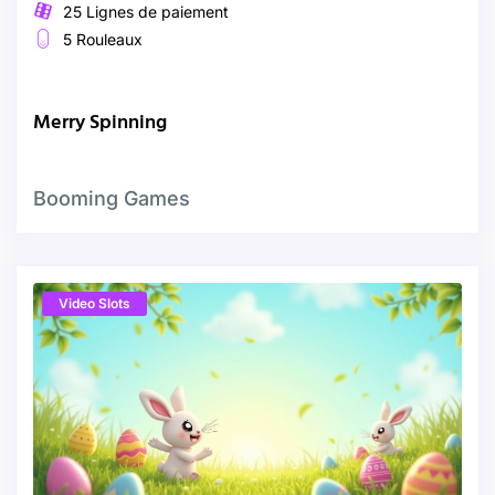
25 Lignes de paiement
5 Rouleaux
Merry Spinning
Booming Games
Video Slots