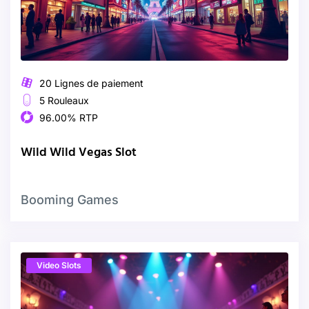
20 Lignes de paiement
5 Rouleaux
96.00% RTP
Wild Wild Vegas Slot
Booming Games
Video Slots