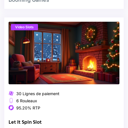
Video Slots
30 Lignes de paiement
6 Rouleaux
95.20% RTP
Let It Spin Slot