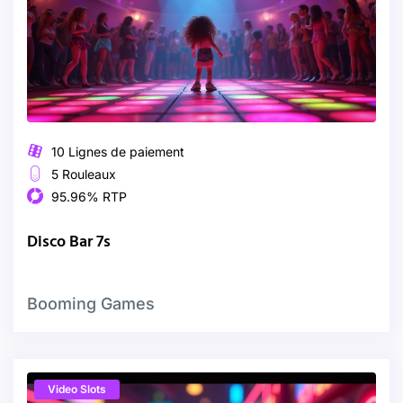
10 Lignes de paiement
5 Rouleaux
95.96% RTP
Disco Bar 7s
Booming Games
Video Slots