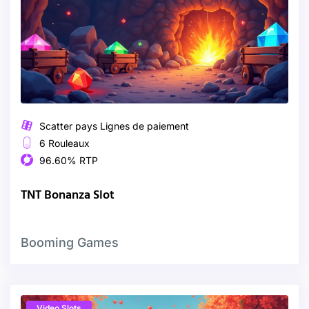
Scatter pays Lignes de paiement
6 Rouleaux
96.60% RTP
TNT Bonanza Slot
Booming Games
Video Slots