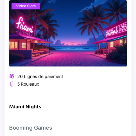
Video Slots
20 Lignes de paiement
5 Rouleaux
Miami Nights
Booming Games