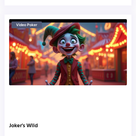
Video Poker
Joker's Wild