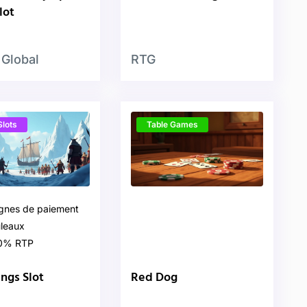
lot
Global
RTG
Slots
Table Games
gnes de paiement
leaux
0% RTP
ings Slot
Red Dog