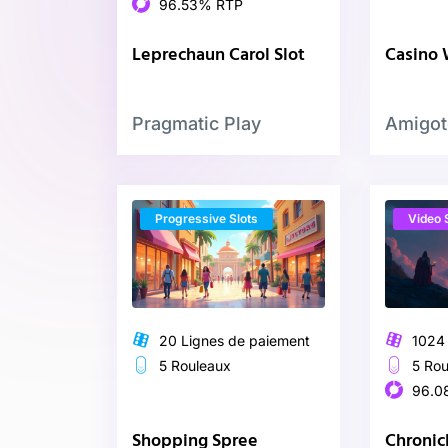
96.53% RTP
Leprechaun Carol Slot
Casino 
Pragmatic Play
Amigot
Progressive Slots
Video 
20 Lignes de paiement
1024 
5 Rouleaux
5 Rou
96.0
Shopping Spree
Chronic