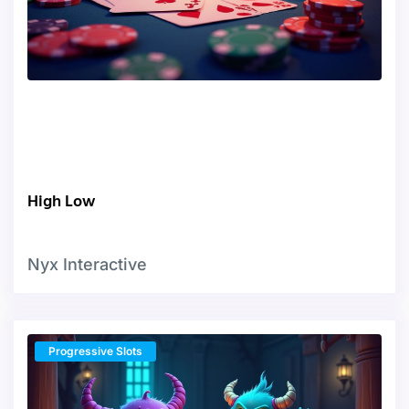
High Low
Nyx Interactive
Progressive Slots