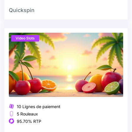
Quickspin
Video Slots
10 Lignes de paiement
5 Rouleaux
95.70% RTP