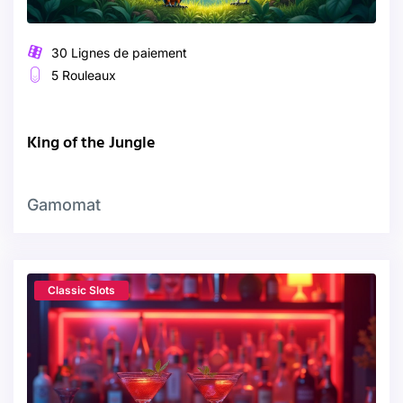
30 Lignes de paiement
5 Rouleaux
King of the Jungle
Gamomat
Classic Slots