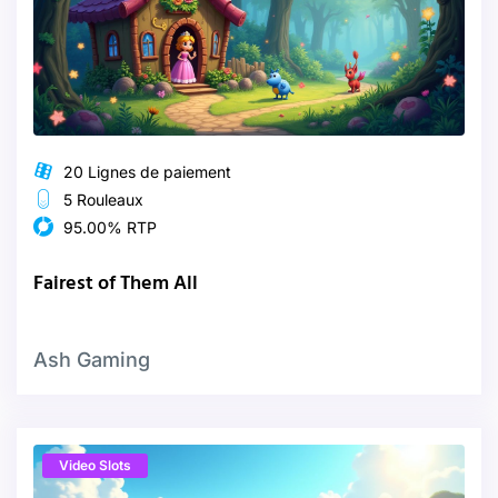
20 Lignes de paiement
5 Rouleaux
95.00% RTP
Fairest of Them All
Ash Gaming
Video Slots