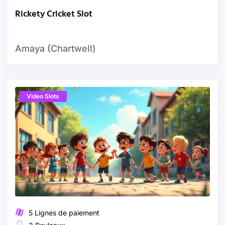
Rickety Cricket Slot
Amaya (Chartwell)
Video Slots
5 Lignes de paiement