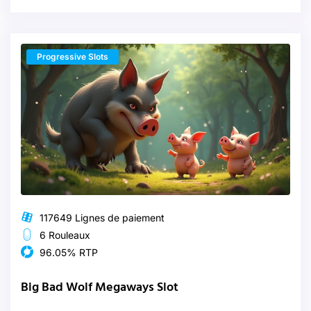
Progressive Slots
117649 Lignes de paiement
6 Rouleaux
96.05% RTP
Big Bad Wolf Megaways Slot