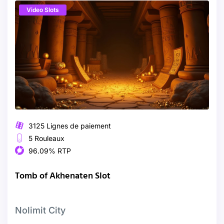
Video Slots
3125 Lignes de paiement
5 Rouleaux
96.09% RTP
Tomb of Akhenaten Slot
Nolimit City