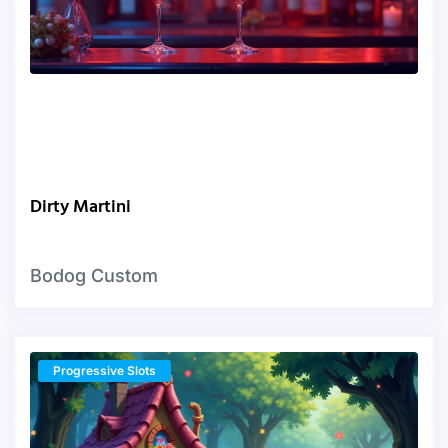
Dirty Martini
Bodog Custom
Progressive Slots