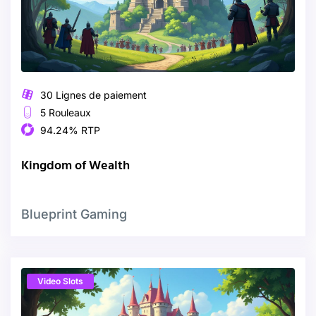
30 Lignes de paiement
5 Rouleaux
94.24% RTP
Kingdom of Wealth
Blueprint Gaming
Video Slots