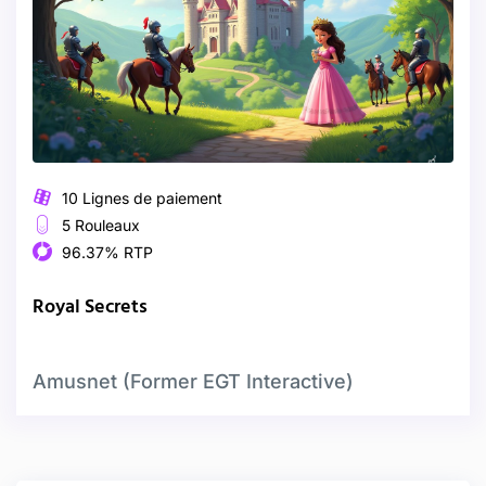
10 Lignes de paiement
5 Rouleaux
96.37% RTP
Royal Secrets
Amusnet (Former EGT Interactive)