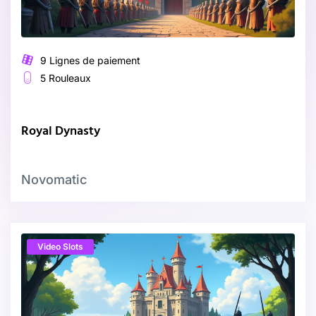
9 Lignes de paiement
5 Rouleaux
Royal Dynasty
Novomatic
Video Slots