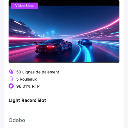
Video Slots
50 Lignes de paiement
5 Rouleaux
96.01% RTP
Light Racers Slot
Odobo