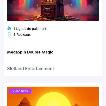
1 Lignes de paiement
3 Rouleaux
MegaSpin Double Magic
Slotland Entertainment
Video Slots