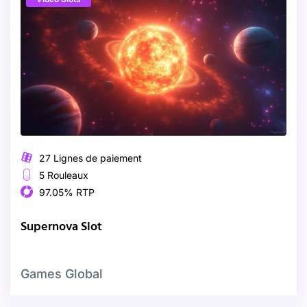
27 Lignes de paiement
5 Rouleaux
97.05% RTP
Supernova Slot
Games Global