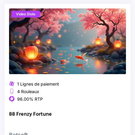
Video Slots
1 Lignes de paiement
4 Rouleaux
96.00% RTP
88 Frenzy Fortune
Betsoft