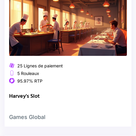
25 Lignes de paiement
5 Rouleaux
95.97% RTP
Harvey's Slot
Games Global