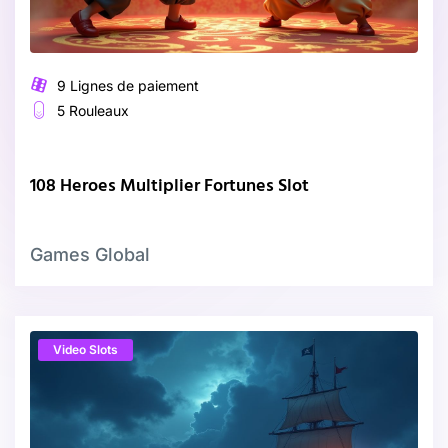
9 Lignes de paiement
5 Rouleaux
108 Heroes Multiplier Fortunes Slot
Games Global
Video Slots