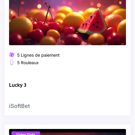
5 Lignes de paiement
5 Rouleaux
Lucky 3
iSoftBet
Video Slots