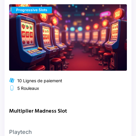
Progressive Slots
10 Lignes de paiement
5 Rouleaux
Multiplier Madness Slot
Playtech