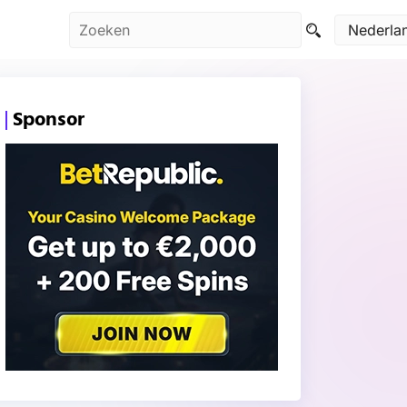
Sponsor