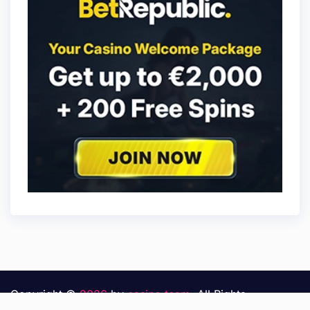
Copyright ©
2026
by
casino.team
. All Rights