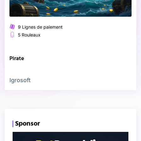
9 Lignes de paiement
5 Rouleaux
Pirate
Igrosoft
Sponsor