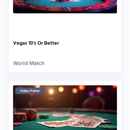
Vegas 10's Or Better
World Match
Video Poker