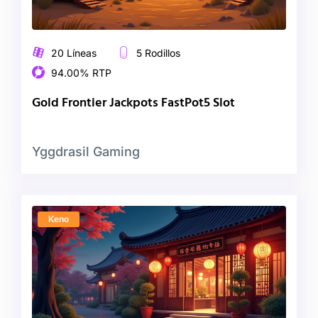
20 Líneas
5 Rodillos
94.00% RTP
Gold Frontier Jackpots FastPot5 Slot
Yggdrasil Gaming
Keno