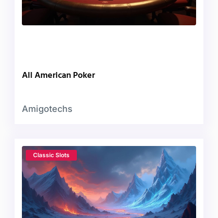
All American Poker
Amigotechs
Classic Slots