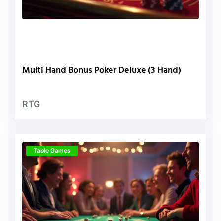
Multi Hand Bonus Poker Deluxe (3 Hand)
RTG
Table Games