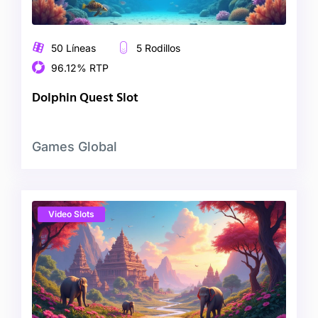
50 Líneas
5 Rodillos
96.12% RTP
Dolphin Quest Slot
Games Global
Video Slots