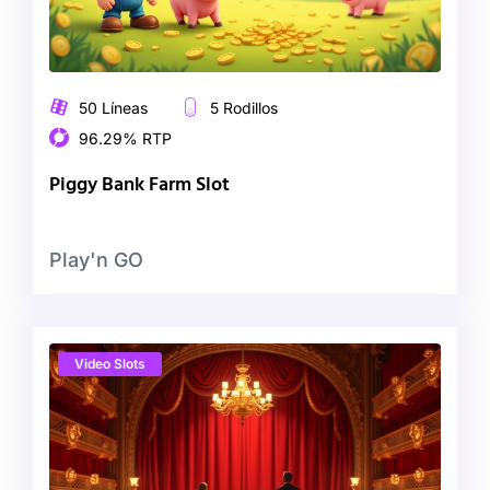
50 Líneas
5 Rodillos
96.29% RTP
Piggy Bank Farm Slot
Play'n GO
Video Slots