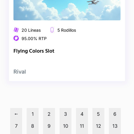
20 Líneas
5 Rodillos
95.00% RTP
Flying Colors Slot
Rival
1
2
3
4
5
6
7
8
9
10
11
12
13