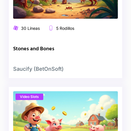
30 Líneas
5 Rodillos
Stones and Bones
Saucify (BetOnSoft)
Video Slots