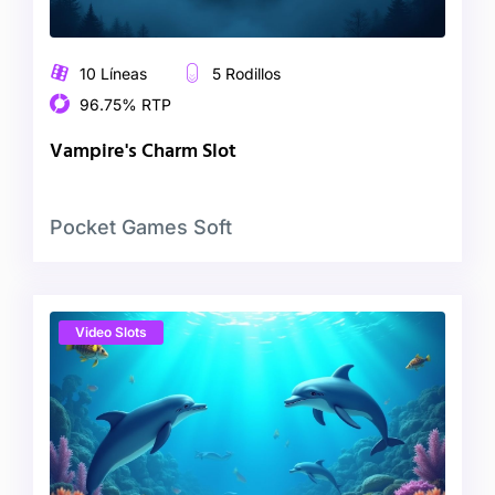
10 Líneas
5 Rodillos
96.75% RTP
Vampire's Charm Slot
Pocket Games Soft
Video Slots