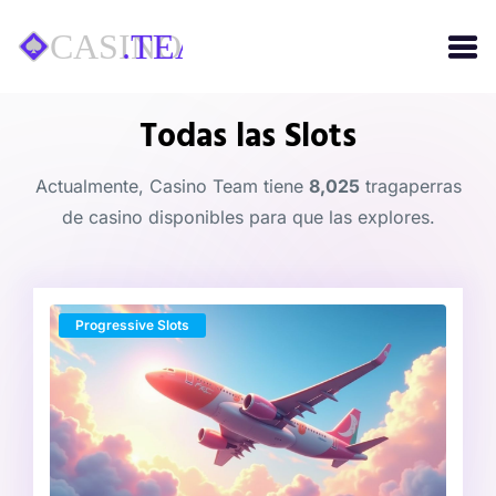
Todas las Slots
Actualmente, Casino Team tiene
8,025
tragaperras
de casino disponibles para que las explores.
Progressive Slots