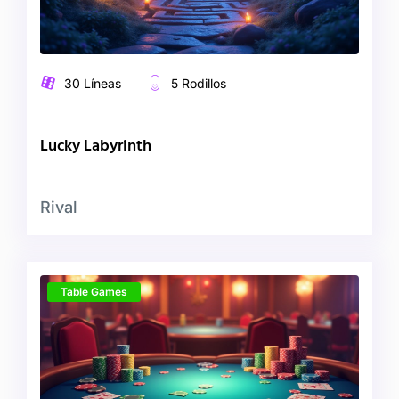
30 Líneas
5 Rodillos
Lucky Labyrinth
Rival
Table Games