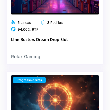
5 Líneas
3 Rodillos
94.00% RTP
Line Busters Dream Drop Slot
Relax Gaming
Progressive Slots