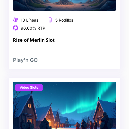
10 Líneas
5 Rodillos
96.00% RTP
Rise of Merlin Slot
Play'n GO
Video Slots