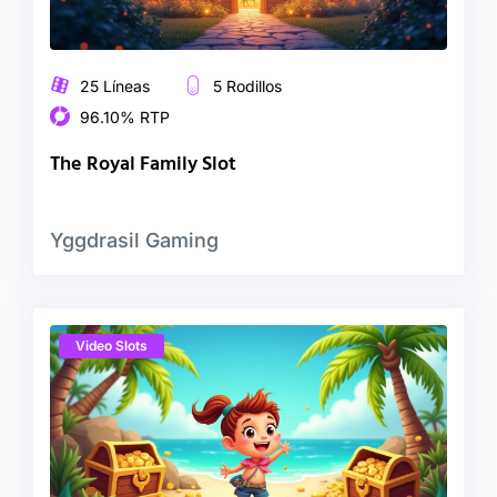
25 Líneas
5 Rodillos
96.10% RTP
The Royal Family Slot
Yggdrasil Gaming
Video Slots