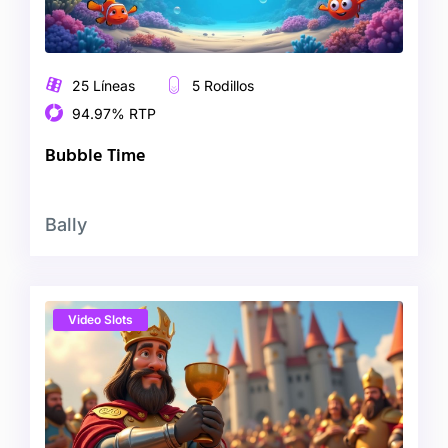
25 Líneas
5 Rodillos
94.97% RTP
Bubble Time
Bally
Video Slots