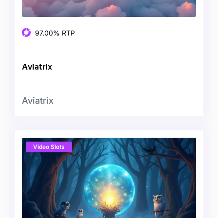
97.00% RTP
Aviatrix
Aviatrix
Video Slots