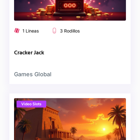
1 Líneas
3 Rodillos
Cracker Jack
Games Global
Video Slots