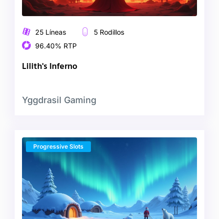
25 Líneas
5 Rodillos
96.40% RTP
Lilith's Inferno
Yggdrasil Gaming
Progressive Slots