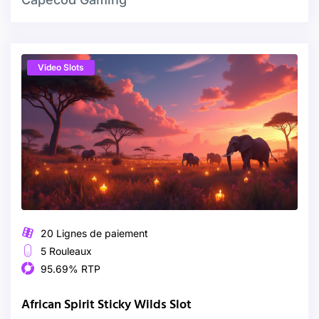
Video Slots
20 Lignes de paiement
5 Rouleaux
95.69% RTP
African Spirit Sticky Wilds Slot