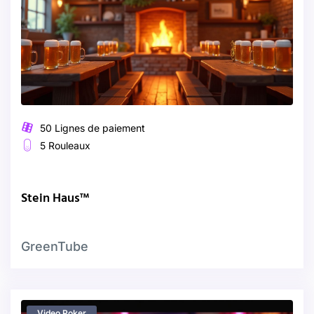
50 Lignes de paiement
5 Rouleaux
Stein Haus™
GreenTube
Video Poker