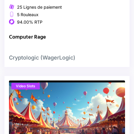
25 Lignes de paiement
5 Rouleaux
94.00% RTP
Computer Rage
Cryptologic (WagerLogic)
Video Slots