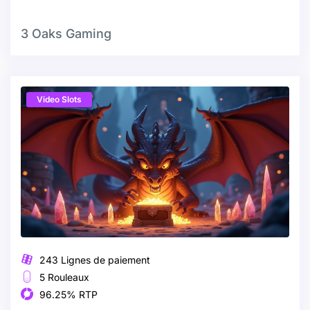
3 Oaks Gaming
Video Slots
243 Lignes de paiement
5 Rouleaux
96.25% RTP