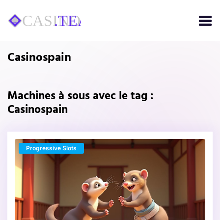
Casinospain
Machines à sous avec le tag :
Casinospain
Progressive Slots