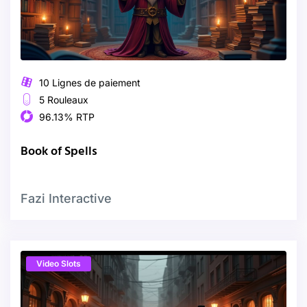
10 Lignes de paiement
5 Rouleaux
96.13% RTP
Book of Spells
Fazi Interactive
Video Slots