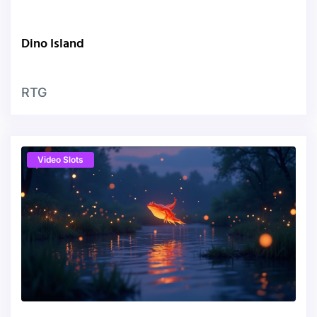
Dino Island
RTG
Video Slots