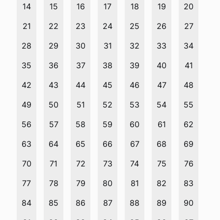
14
15
16
17
18
19
20
21
22
23
24
25
26
27
28
29
30
31
32
33
34
35
36
37
38
39
40
41
42
43
44
45
46
47
48
49
50
51
52
53
54
55
56
57
58
59
60
61
62
63
64
65
66
67
68
69
70
71
72
73
74
75
76
77
78
79
80
81
82
83
84
85
86
87
88
89
90