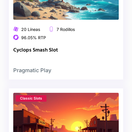
20 Líneas
7 Rodillos
96.05% RTP
Cyclops Smash Slot
Pragmatic Play
Classic Slots