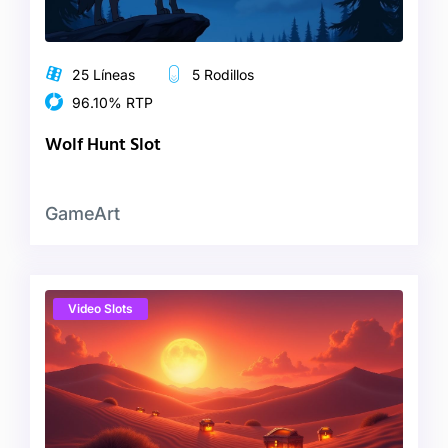
25 Líneas
5 Rodillos
96.10% RTP
Wolf Hunt Slot
GameArt
Video Slots