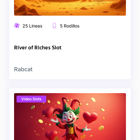
25 Líneas
5 Rodillos
River of Riches Slot
Rabcat
Video Slots