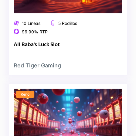
10 Líneas
5 Rodillos
96.90% RTP
Ali Baba's Luck Slot
Red Tiger Gaming
Keno