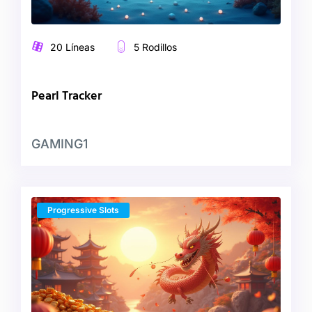
20 Líneas
5 Rodillos
Pearl Tracker
GAMING1
Progressive Slots