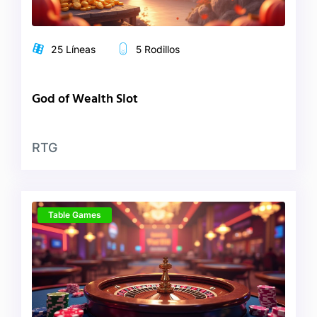
25 Líneas
5 Rodillos
God of Wealth Slot
RTG
Table Games