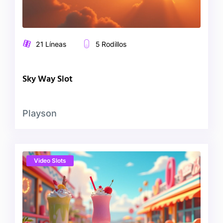
21 Líneas
5 Rodillos
Sky Way Slot
Playson
Video Slots