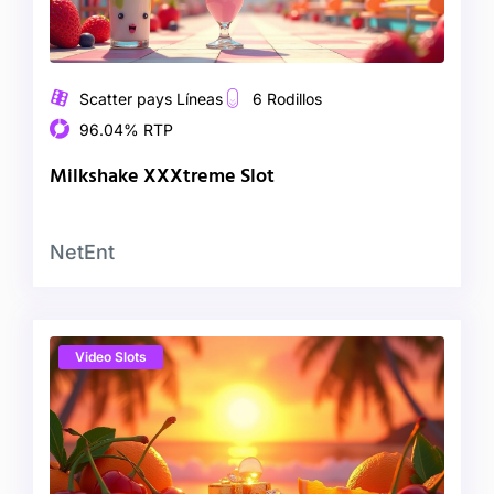
Scatter pays Líneas
6 Rodillos
96.04% RTP
Milkshake XXXtreme Slot
NetEnt
Video Slots