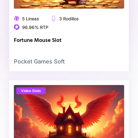
5 Líneas
3 Rodillos
96.96% RTP
Fortune Mouse Slot
Pocket Games Soft
Video Slots