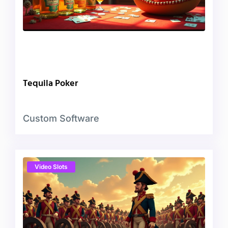
Tequila Poker
Custom Software
Video Slots