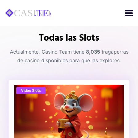
Todas las Slots
Actualmente, Casino Team tiene
8,035
tragaperras
de casino disponibles para que las explores.
Video Slots