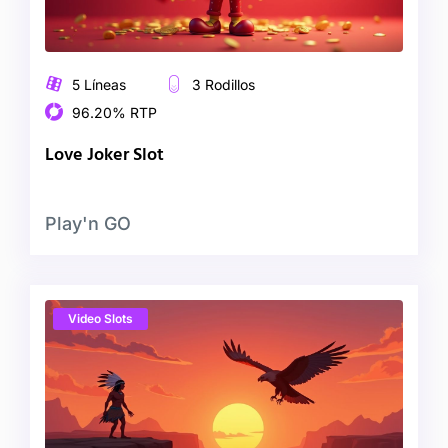
5 Líneas
3 Rodillos
96.20% RTP
Love Joker Slot
Play'n GO
Video Slots