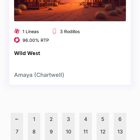
1 Líneas
3 Rodillos
96.00% RTP
Wild West
Amaya (Chartwell)
1
2
3
4
5
6
7
8
9
10
11
12
13