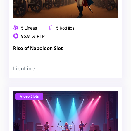
5 Líneas
5 Rodillos
95.81% RTP
Rise of Napoleon Slot
LionLine
Video Slots